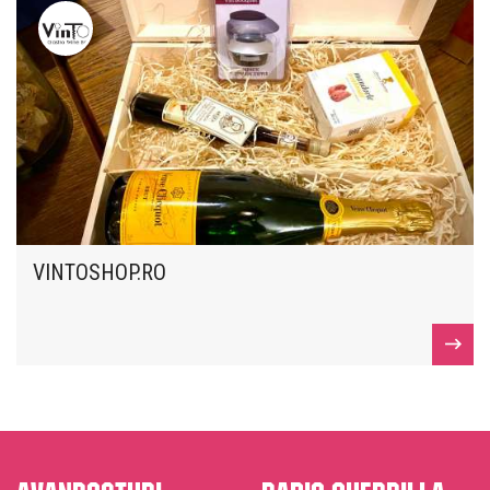
VINTOSHOP.RO
Avanposturi
Radio Guerrilla