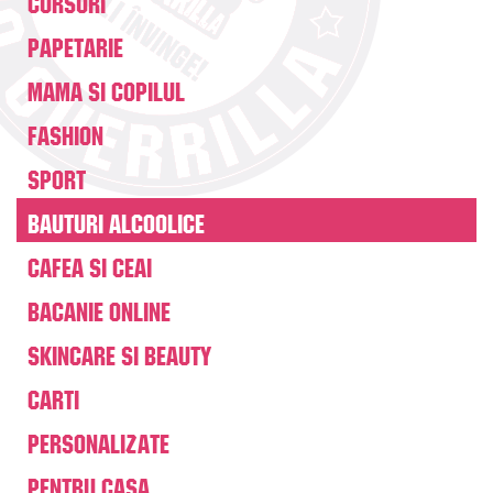
Cursuri
Papetarie
Mama si copilul
Fashion
Sport
Bauturi alcoolice
Cafea si Ceai
Bacanie online
Skincare si beauty
Carti
Personalizate
Pentru casa