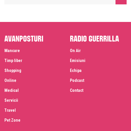
Avanposturi
Radio Guerrilla
Mancare
On Air
Timp liber
Emisiuni
Shopping
Echipa
Online
Podcast
Medical
Contact
Servicii
Travel
Pet Zone