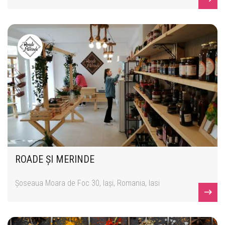
ROADE ȘI MERINDE
Șoseaua Moara de Foc 30, Iași, Romania, Iasi