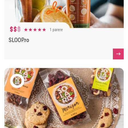
1 parere
SLOOP.ro