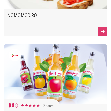
NOMOMOO.RO
2 pareri