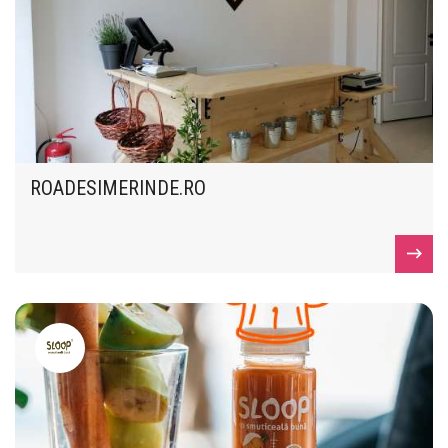
ROADESIMERINDE.RO