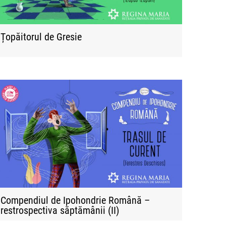
Țopăitorul de Gresie
Compendiul de Ipohondrie Română –
restrospectiva săptămânii (II)