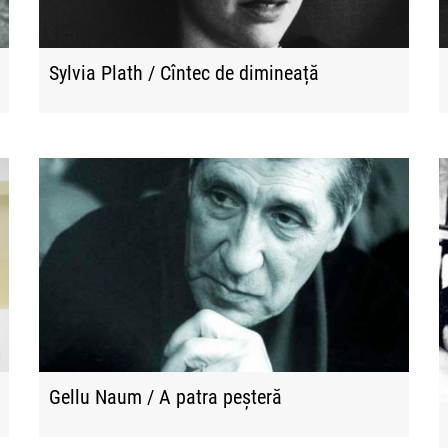
Sylvia Plath / Cîntec de dimineață
Gellu Naum / A patra peșteră