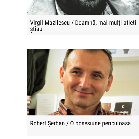
Virgil Mazilescu / Doamnă, mai mulți atleți
știau
Robert Șerban / O posesiune periculoasă