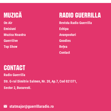
Muzică
Radio Guerrilla
On Air
Revista Radio Guerrilla
Emisiuni
Echipa
Muzica Noastra
Avanposturi
Guerrilive
Goodies
Top Show
Rețea
Contact
Contact
Radio Guerrilla
Str. G-ral Dimitrie Salmen, Nr. 20, Ap.7, Cod 021371,
Sector 2, Bucuresti.
statmajor@guerrillaradio.ro