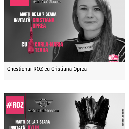
Chestionar ROZ cu Cristiana Oprea