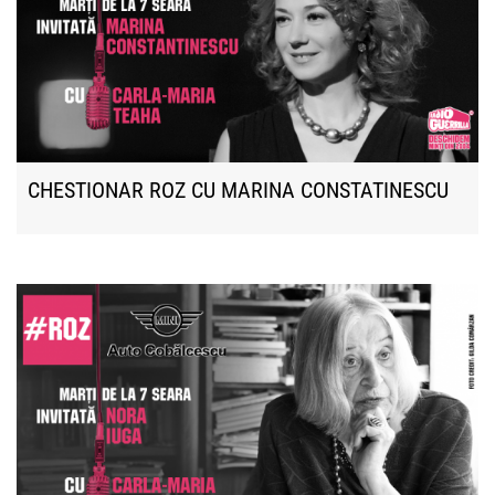
CHESTIONAR ROZ CU MARINA CONSTATINESCU