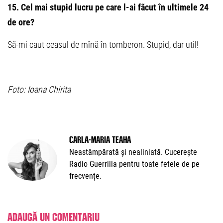
15. Cel mai stupid lucru pe care l-ai fãcut în ultimele 24
de ore?
Să-mi caut ceasul de mînă în tomberon. Stupid, dar util!
Foto: Ioana Chirita
Carla-Maria Teaha
Neastâmpărată și nealiniată. Cucerește
Radio Guerrilla pentru toate fetele de pe
frecvențe.
Adaugă un comentariu