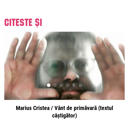
Citeste și
Marius Cristea / Vânt de primăvară (textul
câștigător)