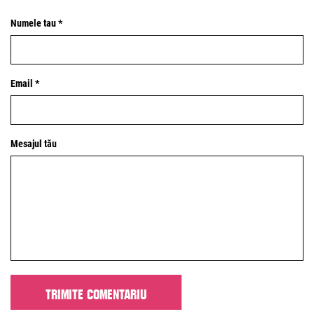
Numele tau *
Email *
Mesajul tău