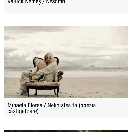
Raluca Nemeș / Nesomn
Mihaela Florea / Neliniștea ta (poezia
câștigătoare)