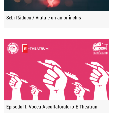
Sebi Răducu / Viața e un amor închis
Episodul I: Vocea Ascultătorului x E-Theatrum