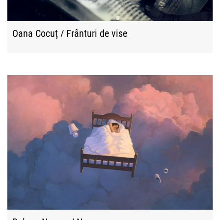
Oana Cocuț / Frânturi de vise