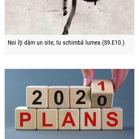
Noi îți dăm un site, tu schimbă lumea (S9.E10.)