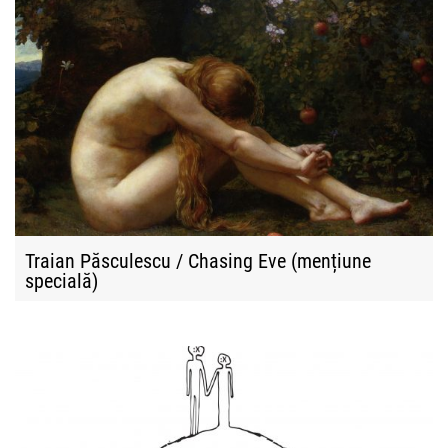
Traian Păsculescu / Chasing Eve (mențiune
specială)