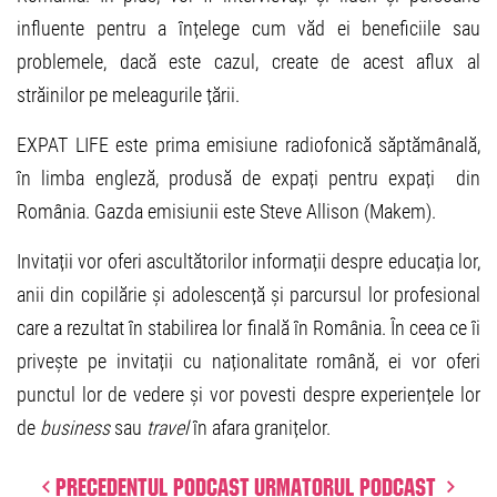
influente pentru a înțelege cum văd ei beneficiile sau
problemele, dacă este cazul, create de acest aflux al
străinilor pe meleagurile țării.
EXPAT LIFE este prima emisiune radiofonică săptămânală,
în limba engleză, produsă de expați pentru expați din
România. Gazda emisiunii este Steve Allison (Makem).
Invitații vor oferi ascultătorilor informații despre educația lor,
anii din copilărie și adolescență și parcursul lor profesional
care a rezultat în stabilirea lor finală în România. În ceea ce îi
privește pe invitații cu naționalitate română, ei vor oferi
punctul lor de vedere și vor povesti despre experiențele lor
de
business
sau
travel
în afara granițelor.
Precedentul podcast
Urmatorul podcast