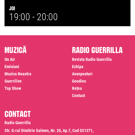
Joi
19:00 -
20:00
Muzică
Radio Guerrilla
On Air
Revista Radio Guerrilla
Emisiuni
Echipa
Muzica Noastra
Avanposturi
Guerrilive
Goodies
Top Show
Rețea
Contact
Contact
Radio Guerrilla
Str. G-ral Dimitrie Salmen, Nr. 20, Ap.7, Cod 021371,