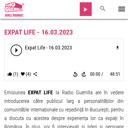
EXPAT LIFE - 16.03.2023
Expat Life - 16.03.2023
(1)
(4)
00:00
48:51
Emisiunea
EXPAT LIFE
la Radio Guerrilla are în vedere
introducerea către publicul larg a personalităților din
comunitățile internaționale cu reședință în București, pentru
a discuta cu acestea despre experiența lor ca expați în
România. În plus, vor fi intervievați și lideri și persoane