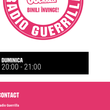
Duminica
20:00 -
21:00
Contact
adio Guerrilla