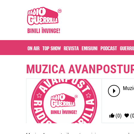
On air
Top Show
Revista
Emisiuni
Podcast
Guerri
MUZICA AVANPOSTURI
Muzic
(0)
(