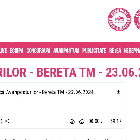
live
Echipa
Concursuri
Avanposturi
Publicitate
Rețea
Nesemna
LOR - BERETA TM - 23.06.
a Avanposturilor - Bereta TM - 23.06.2024
0)
00:00
59:17