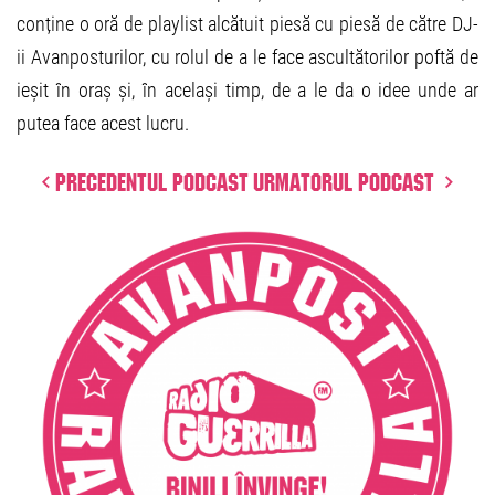
conține o oră de playlist alcătuit piesă cu piesă de către DJ-
ii Avanposturilor, cu rolul de a le face ascultătorilor poftă de
ieșit în oraș și, în același timp, de a le da o idee unde ar
putea face acest lucru.
Precedentul podcast
Urmatorul podcast