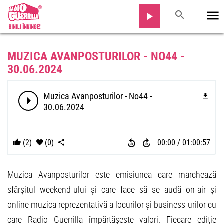
MUZICA AVANPOSTURILOR - NO44 -
30.06.2024
Muzica Avanposturilor - No44 -
30.06.2024
(2)
(0)
00:00
01:00:57
Muzica Avanposturilor este emisiunea care marchează
sfârșitul weekend-ului și care face să se audă on-air și
online muzica reprezentativă a locurilor și business-urilor cu
care Radio Guerrilla împărtășeste valori. Fiecare ediție