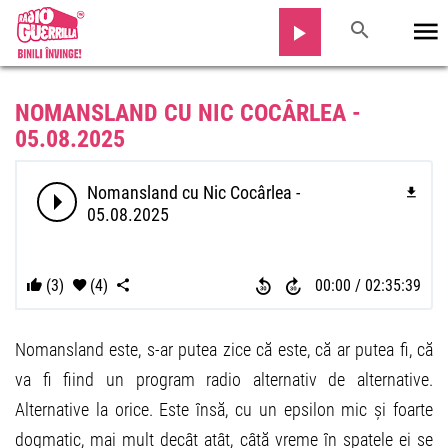
NOMANSLAND CU NIC COCÂRLEA -
05.08.2025
Nomansland cu Nic Cocârlea -
05.08.2025
(3)
(4)
00:00
02:35:39
Nomansland este, s-ar putea zice că este, că ar putea fi, că
va fi fiind un program radio alternativ de alternative.
Alternative la orice. Este însă, cu un epsilon mic și foarte
dogmatic, mai mult decât atât, câtă vreme în spatele ei se