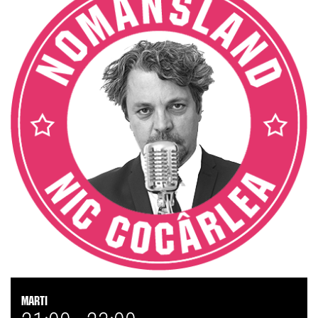
Marti