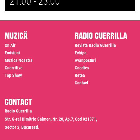
21:00 -
23:00
Muzică
Radio Guerrilla
On Air
Revista Radio Guerrilla
Emisiuni
Echipa
Muzica Noastra
Avanposturi
Guerrilive
Goodies
Top Show
Rețea
Contact
Contact
Radio Guerrilla
Str. G-ral Dimitrie Salmen, Nr. 20, Ap.7, Cod 021371,
Sector 2, Bucuresti.