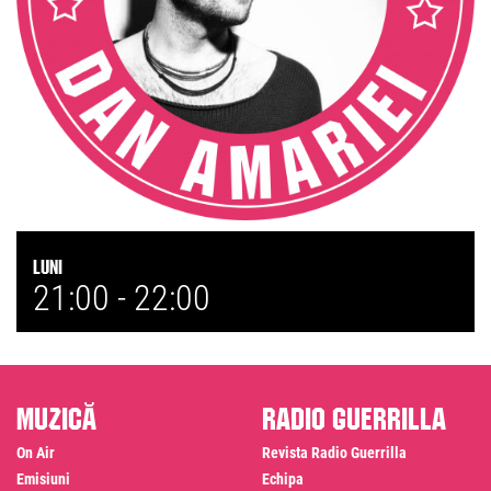
Luni
21:00 -
22:00
Muzică
Radio Guerrilla
On Air
Revista Radio Guerrilla
Emisiuni
Echipa