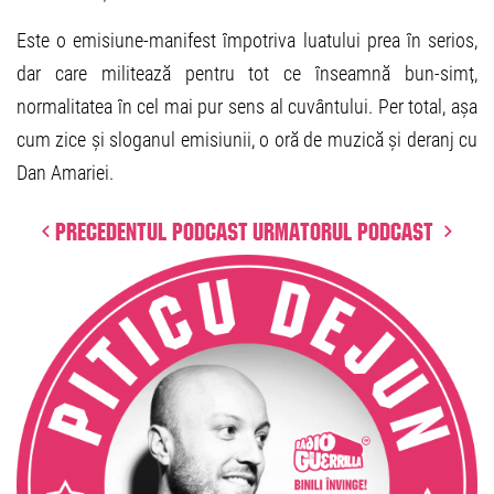
Este o emisiune-manifest împotriva luatului prea în serios,
dar care militează pentru tot ce înseamnă bun-simț,
normalitatea în cel mai pur sens al cuvântului. Per total, așa
cum zice și sloganul emisiunii, o oră de muzică și deranj cu
Dan Amariei.
Precedentul podcast
Urmatorul podcast