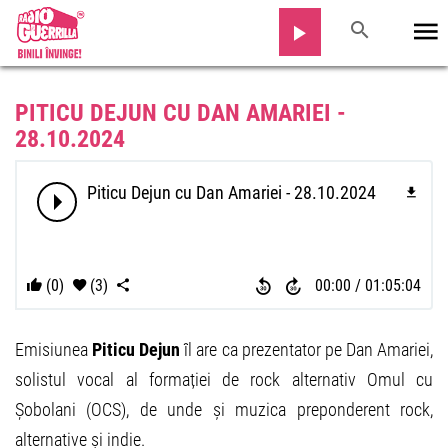
PITICU DEJUN CU DAN AMARIEI -
28.10.2024
Piticu Dejun cu Dan Amariei - 28.10.2024
(0)
(3)
00:00
01:05:04
Emisiunea
Piticu Dejun
îl are ca prezentator pe Dan Amariei,
solistul vocal al formației de rock alternativ Omul cu
Șobolani (OCS), de unde și muzica preponderent rock,
alternative și indie.