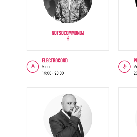
NOTSOCOMMONDJ
ELECTROCORD
P
Vineri
Vi
19:00 -
20:00
2