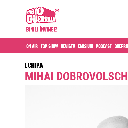
On air
Top Show
Revista
Emisiuni
Podcast
Guerri
ECHIPA
MIHAI DOBROVOLSCH