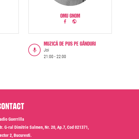
OMU GNOM
MUZICĂ DE PUS PE GÂNDURI
Joi
21:00 -
22:00
Contact
adio Guerrilla
tr. G-ral Dimitrie Salmen, Nr. 20, Ap.7, Cod 021371,
ector 2, Bucuresti.