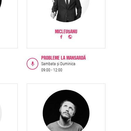
MICLEUȘANU
PROBLEME LA MANSARDĂ
Sambata și Duminica
09:00 -
12:00