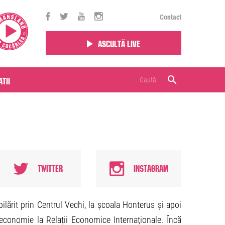
Contact
Ascultă live
tii
Twitter
Instagram
lărit prin Centrul Vechi, la școala Honterus și apoi
n economie la Relații Economice Internaționale. Încă