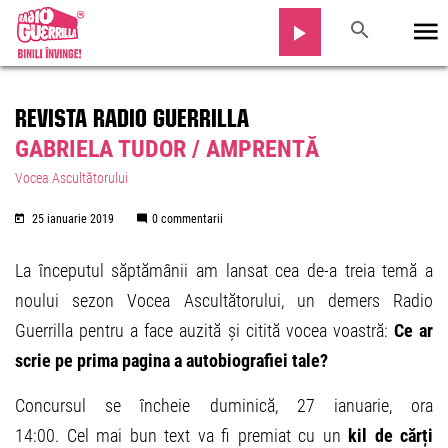
REVISTA RADIO GUERRILLA
GABRIELA TUDOR / AMPRENTĂ
Vocea Ascultătorului
25 ianuarie 2019
0 commentarii
La începutul săptămânii am lansat cea de-a treia temă a
noului sezon Vocea Ascultătorului, un demers Radio
Guerrilla pentru a face auzită și citită vocea voastră:
Ce ar
scrie pe prima pagina a autobiografiei tale?
Concursul se încheie duminică, 27 ianuarie, ora
14:00. Cel mai bun text va fi premiat cu un
kil de cărți