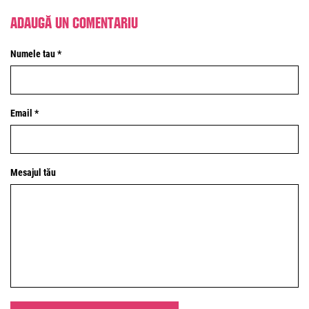
Adaugă un comentariu
Numele tau *
Email *
Mesajul tău