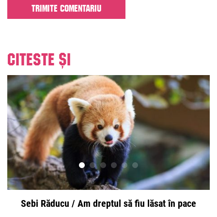
Citeste și
Sebi Răducu / Am dreptul să fiu lăsat în pace