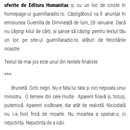
oferite de Editura Humanitas
și cu un loc de cinste în
homepage-ul guerrillaradio.ro. Câștigătorul va fi anunțat în
emisiunea Guerrilla de Dimineață de luni, 28 ianuarie. Dacă
nu câștigi kilul de cărți, ai șanse să câștigi pentru textul tău
un loc pe site-ul guerrillaradio.ro, alături de felicitările
noastre.
Textul de mai jos este unul din textele finaliste.
***
Brunetă. Ochi negri. Nu e fata lui tata și nici nepoata unui
ministru. O femeie din cele multe. Aparent firavă și, totuși,
puternică. Aparent visătoare, dar atât de realistă. Niciodată
nu i-a fost frică de moarte. Nu moartea a speriat-o, ci
neputința. Neputința de a iubi.