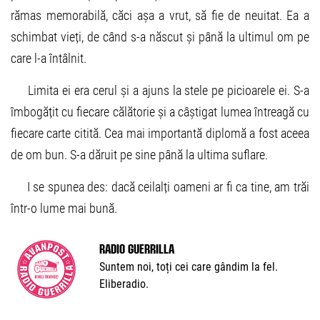
rămas memorabilă, căci așa a vrut, să fie de neuitat. Ea a
schimbat vieți, de când s-a născut și până la ultimul om pe
care l-a întâlnit.
Limita ei era cerul și a ajuns la stele pe picioarele ei. S-a
îmbogățit cu fiecare călătorie și a câștigat lumea întreagă cu
fiecare carte citită. Cea mai importantă diplomă a fost aceea
de om bun. S-a dăruit pe sine până la ultima suflare.
I se spunea des: dacă ceilalți oameni ar fi ca tine, am trăi
într-o lume mai bună.
Radio Guerrilla
Suntem noi, toți cei care gândim la fel.
Eliberadio.