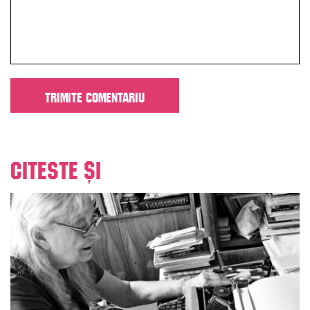
Citeste și