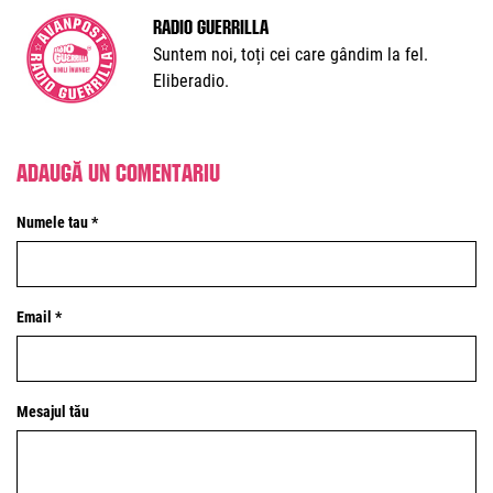
Radio Guerrilla
Suntem noi, toți cei care gândim la fel.
Eliberadio.
Adaugă un comentariu
Numele tau *
Email *
Mesajul tău