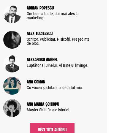
Adrian Popescu
Om bun la toate, dar mai ales la
marketing.
Alex Tocilescu
Scriitor. Publicitar. Pisicofil. Președinte
de bloc.
Alexandru Anghel
Luptător al Binelui. Al Binelui Învinge.
Ana Coman
Cu vocea și chitara la degetul mic.
Ana-Maria Șchiopu
Master Shifu în ale istoriei.
VEZI TOȚI AUTORII