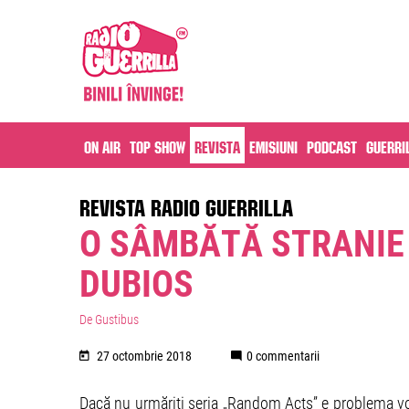
On air
Top Show
Revista
Emisiuni
Podcast
Guerri
REVISTA RADIO GUERRILLA
O SÂMBĂTĂ STRANIE 
DUBIOS
De Gustibus
27 octombrie 2018
0 commentarii
Dacă nu urmăriți seria „Random Acts” e problema voa