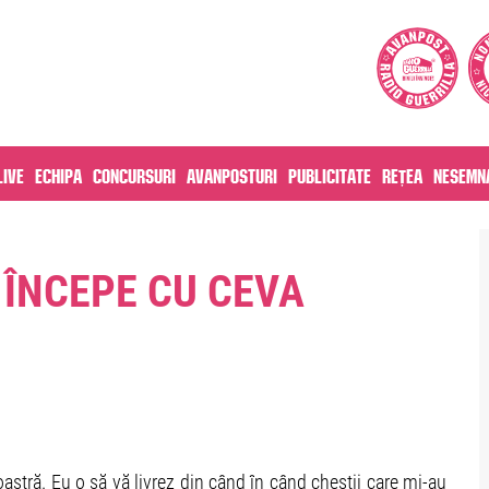
live
Echipa
Concursuri
Avanposturi
Publicitate
Rețea
Nesemna
ÎNCEPE CU CEVA
stră. Eu o să vă livrez din când în când chestii care mi-au