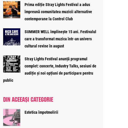
Prima ediție Stray Lights Festival a adus
împreună comunitatea muzicii alternative
contemporane la Control Club
SUMMER WELL împlinește 15 ani. Festivalul
care a transformat muzica într-un univers
cultural revine în august
Stray Lights Festival anunță programul
complet: concerte, Industry Talks, sesiuni de
audiție și noi opțiuni de participare pentru
public
DIN ACEEAȘI CATEGORIE
Estetica împotmolirii