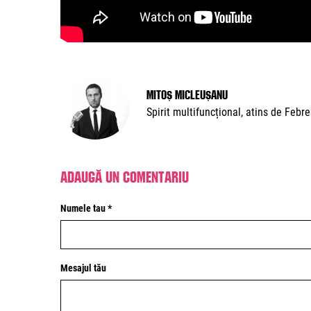
Mitoș Micleușanu
Spirit multifuncțional, atins de Febr
Adaugă un comentariu
Numele tau *
Mesajul tău