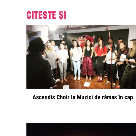
Citeste și
Ascendis Choir la Muzici de rămas în cap