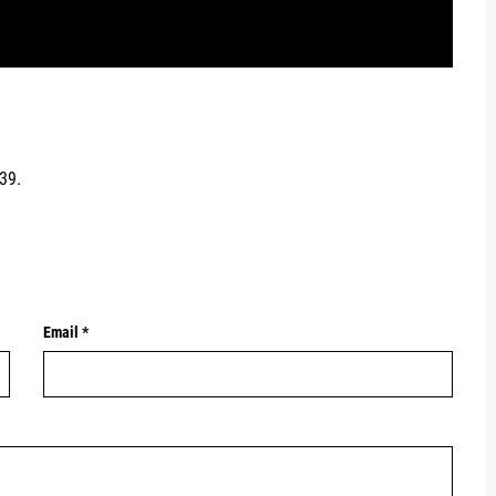
e39.
Email *