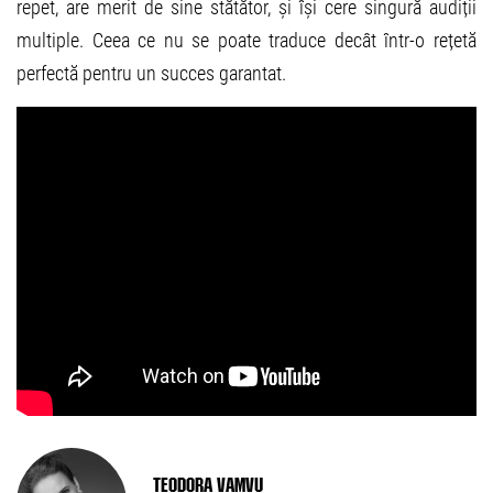
repet, are merit de sine stătător, și își cere singură audiții
multiple. Ceea ce nu se poate traduce decât într-o rețetă
perfectă pentru un succes garantat.
Teodora Vamvu