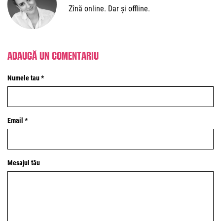
Zînă online. Dar și offline.
Adaugă un comentariu
Numele tau *
Email *
Mesajul tău