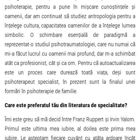
psihoterapie, pentru a pune în mișcare cunoștințele și
oamenii, dar am continuat să studiez antropologia pentru a
înțelege cultura, capacitatea oamenilor de a înțelege lumea
simbolic. O schimbare esențială de paradigmă a
reprezentat-o studiul psihotraumatologiei, care nu numai că
mi-a făcut lucrul cu oamenii mai profund, dar m-a schimbat
atât ca profesionist, cât și ca om. Pentru că autoactualizarea
este un proces care durează toată viața, deși sunt
psihoterapeut specialist, în prezent sunt la finalul unei
formări în psihoterapie de familie.
Care este preferatul tău din literatura de specialitate?
Îmi este greu să mă decid între Franz Ruppert și Irvin Yalom.
Primul este ultima mea iubire, al doilea este prima mea
iubire. Le așteptam fiecare cuvânt cu atâta ardoare încât