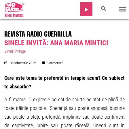
REVISTA RADIO GUERRILLA
SINELE INVITĂ: ANA MARIA MINTICI
Sinele învinge
10 octombrie 2019
3 comentarii
Care este tema ta preferată în terapie acum? Ce subiect
te absoarbe?
A fi mamă. O expresie pe cât de scurtă pe atât de plină de
toate trăirile posibile. Speranță sau poate angoasă; bucurie
sau poate tristețe profundă; împlinire sau poate sentiment
de captivitate; iubire sau poate răceală. Uneori sunt în