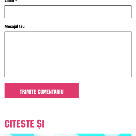
Email *
Mesajul tău
Citeste și