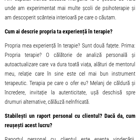
unde am experimentat mai multe școli de psihoterapie și
am descoperit scânteia interioară pe care o căutam.
Cum ai descrie propria ta experiență în terapie?
Propria mea experiență în terapie? Sunt două fațete. Prima:
Propria terapie? O călătorie de analiză personală și
autoactualizare care va dura toată viața, alături de mentorul
meu, relație care în sine este cel mai bun instrument
terapeutic. Terapia pe care o ofer eu? Melanj de căldură și
încredere, invitație la autenticitate, ușă deschisă spre
drumuri alternative, călăuză neînfricată.
Stabilești un raport personal cu clientul? Dacă da, cum
reușești acest lucru?
Raportul personal cu clientul este esența vindecării.