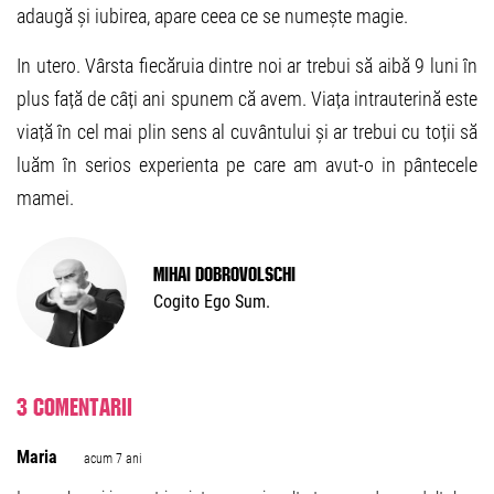
adaugă și iubirea, apare ceea ce se numește magie.
In utero. Vârsta fiecăruia dintre noi ar trebui să aibă 9 luni în
plus față de câți ani spunem că avem. Viața intrauterină este
viață în cel mai plin sens al cuvântului și ar trebui cu toții să
luăm în serios experienta pe care am avut-o in pântecele
mamei.
Mihai Dobrovolschi
Cogito Ego Sum.
3 comentarii
Maria
acum 7 ani