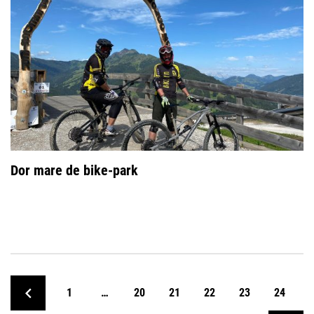
Dor mare de bike-park
1
…
20
21
22
23
24