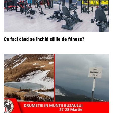
Ce faci când se închid sălile de fitness?