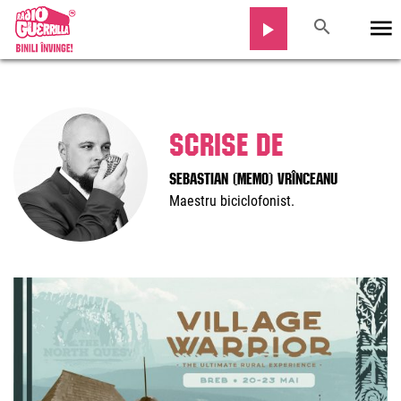
Scrise de
Sebastian (Memo) Vrînceanu
Maestru biciclofonist.