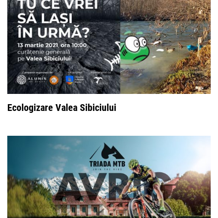
Ecologizare Valea Sibiciului