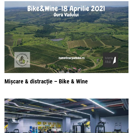
Mișcare & distracție – Bike & Wine