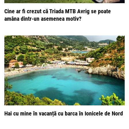
Cine ar fi crezut că Triada MTB Avrig se poate
amâna dintr-un asemenea motiv?
Hai cu mine în vacanță cu barca în Ionicele de Nord