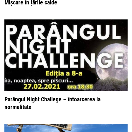
Mișcare în țările calde
Parângul Night Challege – întoarcerea la
normalitate