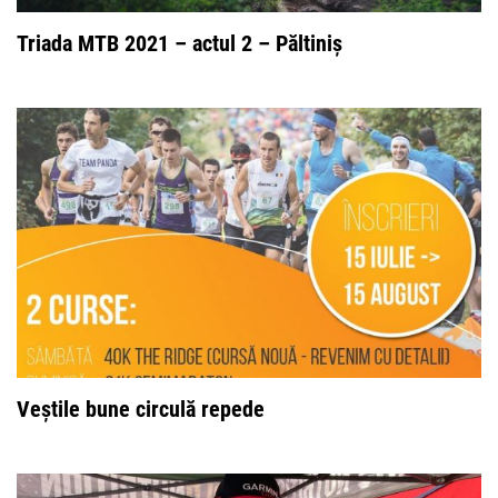
Triada MTB 2021 – actul 2 – Păltiniș
Veștile bune circulă repede