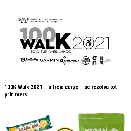
100K Walk 2021 – a treia ediție – se rezolvă tot
prin mers