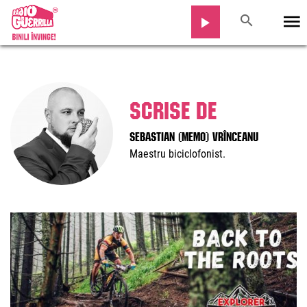
Scrise de
Sebastian (Memo) Vrînceanu
Maestru biciclofonist.