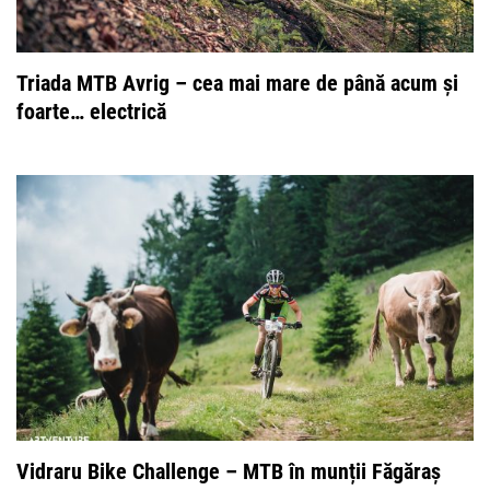
Triada MTB Avrig – cea mai mare de până acum și
foarte… electrică
Vidraru Bike Challenge – MTB în munții Făgăraș