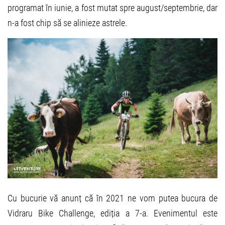
programat în iunie, a fost mutat spre august/septembrie, dar
n-a fost chip să se alinieze astrele.
Cu bucurie vă anunț că în 2021 ne vom putea bucura de
Vidraru Bike Challenge, ediția a 7-a. Evenimentul este