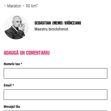
– Maraton – 90 km”
Sebastian (Memo) Vrînceanu
Maestru biciclofonist.
Adaugă un comentariu
Numele tau *
Email *
Mesajul tău