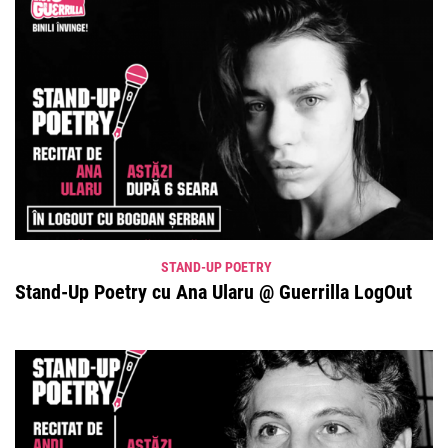
STAND-UP POETRY
Stand-Up Poetry cu Ana Ularu @ Guerrilla LogOut