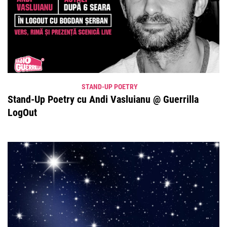
STAND-UP POETRY
Stand-Up Poetry cu Andi Vasluianu @ Guerrilla
LogOut