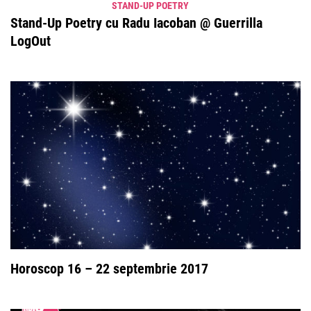
STAND-UP POETRY
Stand-Up Poetry cu Radu Iacoban @ Guerrilla
LogOut
Horoscop 16 – 22 septembrie 2017