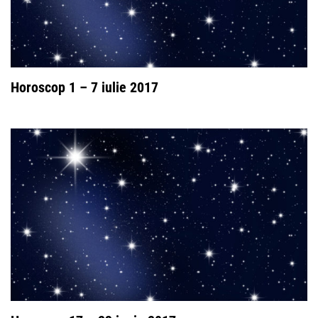
Horoscop 1 – 7 iulie 2017