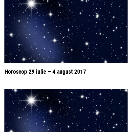
Horoscop 29 iulie – 4 august 2017