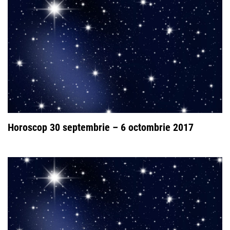
Horoscop 30 septembrie – 6 octombrie 2017