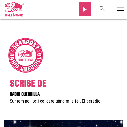
Scrise de
Radio Guerrilla
Suntem noi, toți cei care gândim la fel. Eliberadio.