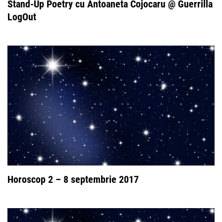
Stand-Up Poetry cu Antoaneta Cojocaru @ Guerrilla
LogOut
Horoscop 2 – 8 septembrie 2017