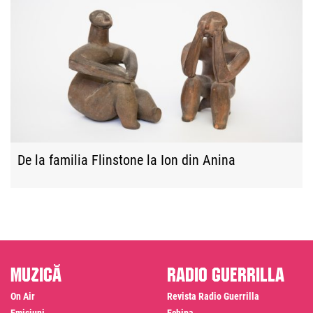
De la familia Flinstone la Ion din Anina
Muzică
Radio Guerrilla
On Air
Revista Radio Guerrilla