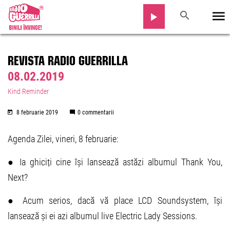
REVISTA RADIO GUERRILLA
08.02.2019
Kind Reminder
8 februarie 2019
0 commentarii
Agenda Zilei, vineri, 8 februarie:
● Ia ghiciți cine își lansează astăzi albumul Thank You,
Next?
● Acum serios, dacă vă place LCD Soundsystem, își
lansează și ei azi albumul live Electric Lady Sessions.