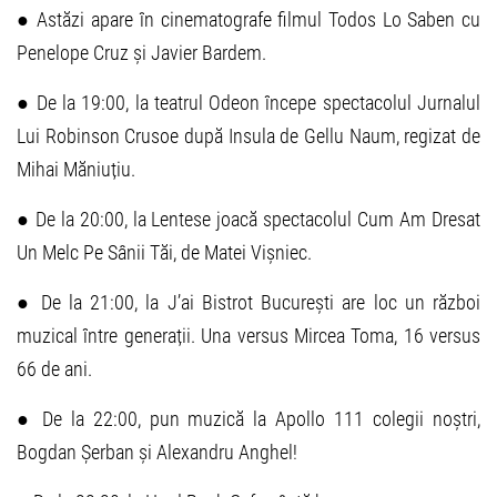
● Astăzi apare în cinematografe filmul Todos Lo Saben cu
Penelope Cruz și Javier Bardem.
● De la 19:00, la teatrul Odeon începe spectacolul Jurnalul
Lui Robinson Crusoe după Insula de Gellu Naum, regizat de
Mihai Măniuțiu.
● De la 20:00, la Lentese joacă spectacolul Cum Am Dresat
Un Melc Pe Sânii Tăi, de Matei Vișniec.
● De la 21:00, la J’ai Bistrot București are loc un război
muzical între generații. Una versus Mircea Toma, 16 versus
66 de ani.
● De la 22:00, pun muzică la Apollo 111 colegii noștri,
Bogdan Șerban și Alexandru Anghel!