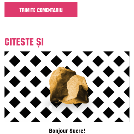
Citeste și
Bonjour Sucre!