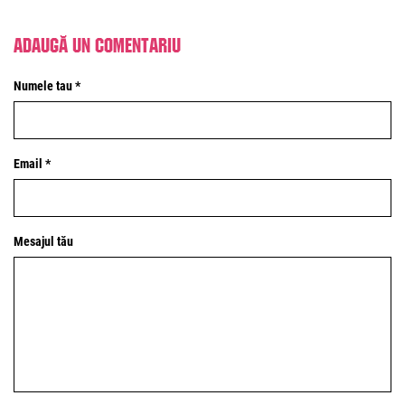
Adaugă un comentariu
Numele tau *
Email *
Mesajul tău