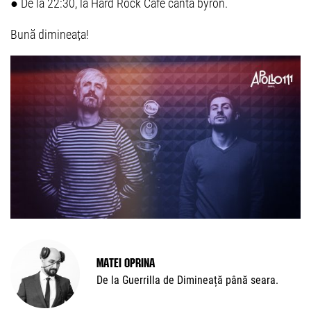
● De la 22:30, la Hard Rock Cafe cântă byron.
Bună dimineața!
Matei Oprina
De la Guerrilla de Dimineață până seara.