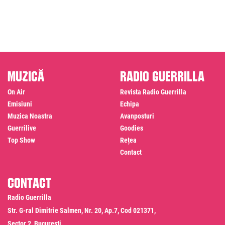
Muzică
Radio Guerrilla
On Air
Revista Radio Guerrilla
Emisiuni
Echipa
Muzica Noastra
Avanposturi
Guerrilive
Goodies
Top Show
Rețea
Contact
Contact
Radio Guerrilla
Str. G-ral Dimitrie Salmen, Nr. 20, Ap.7, Cod 021371,
Sector 2, Bucuresti.