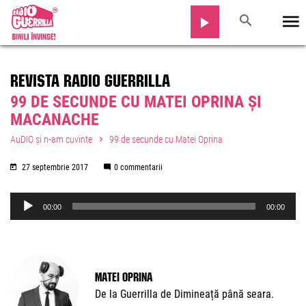
REVISTA RADIO GUERRILLA
99 DE SECUNDE CU MATEI OPRINA ȘI
MACANACHE
AuDIO și n-am cuvinte
99 de secunde cu Matei Oprina
27 septembrie 2017
0 commentarii
Audio
00:00
00:00
Player
Matei Oprina
De la Guerrilla de Dimineață până seara.