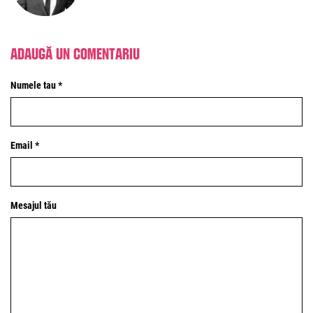
Adaugă un comentariu
Numele tau *
Email *
Mesajul tău