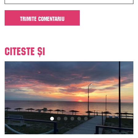
Citeste și