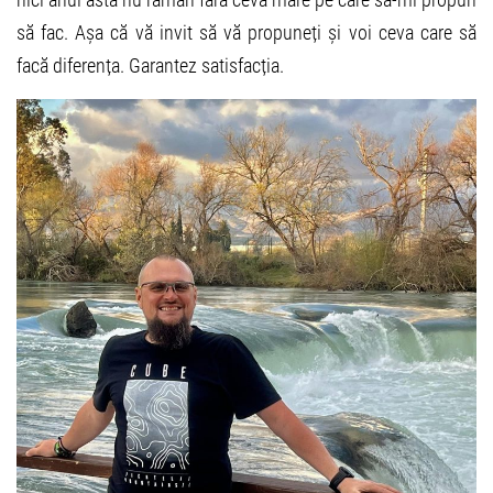
să fac. Așa că vă invit să vă propuneți și voi ceva care să
facă diferența. Garantez satisfacția.