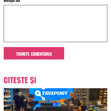
Mesajul tău
Citeste și