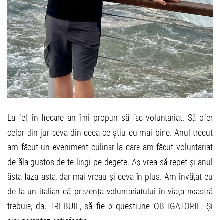
La fel, în fiecare an îmi propun să fac voluntariat. Să ofer
celor din jur ceva din ceea ce știu eu mai bine. Anul trecut
am făcut un eveniment culinar la care am făcut voluntariat
de ăla gustos de te lingi pe degete. Aș vrea să repet și anul
ăsta faza asta, dar mai vreau și ceva în plus. Am învățat eu
de la un italian că prezența voluntariatului în viața noastră
trebuie, da, TREBUIE, să fie o questiune OBLIGATORIE. Și