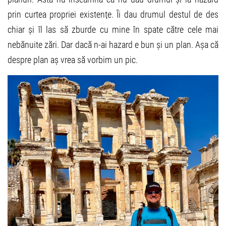
prin curtea propriei existențe. Îi dau drumul destul de des
chiar și îl las să zburde cu mine în spate către cele mai
nebănuite zări. Dar dacă n-ai hazard e bun și un plan. Așa că
despre plan aș vrea să vorbim un pic.