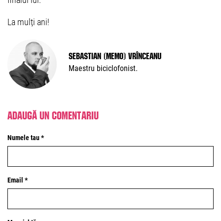
La mulți ani!
Sebastian (Memo) Vrînceanu
Maestru biciclofonist.
Adaugă un comentariu
Numele tau *
Email *