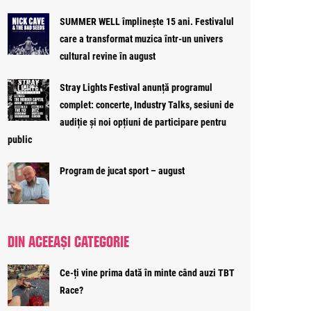
SUMMER WELL împlinește 15 ani. Festivalul
care a transformat muzica într-un univers
cultural revine în august
Stray Lights Festival anunță programul
complet: concerte, Industry Talks, sesiuni de
audiție și noi opțiuni de participare pentru
public
Program de jucat sport – august
DIN ACEEAȘI CATEGORIE
Ce-ți vine prima dată în minte când auzi TBT
Race?