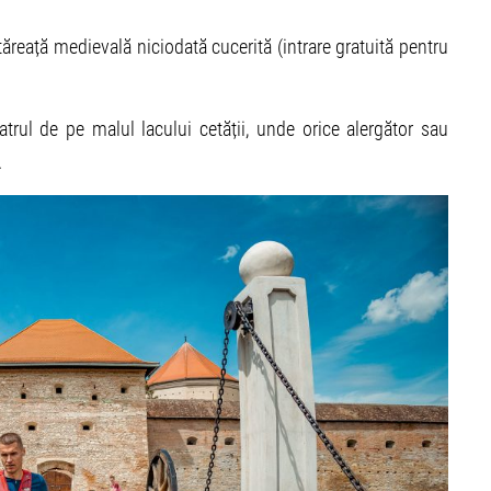
ăreață medievală niciodată cucerită (intrare gratuită pentru
rul de pe malul lacului cetății, unde orice alergător sau
.