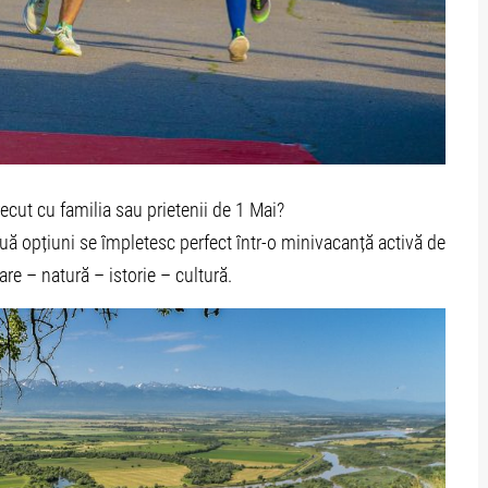
recut cu familia sau prietenii de 1 Mai?
ouă opțiuni se împletesc perfect într-o minivacanță activă de
are – natură – istorie – cultură.