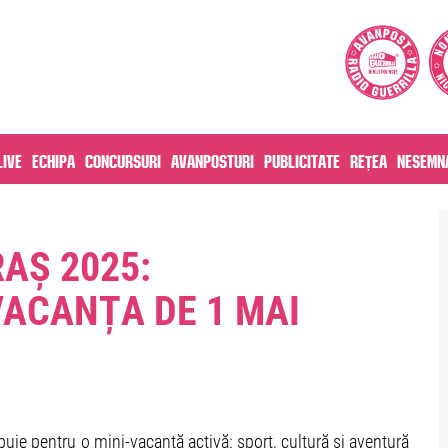
live
Echipa
Concursuri
Avanposturi
Publicitate
Rețea
Nesemna
AȘ 2025:
ACANȚA DE 1 MAI
rebuie pentru o mini-vacanță activă: sport, cultură și aventură