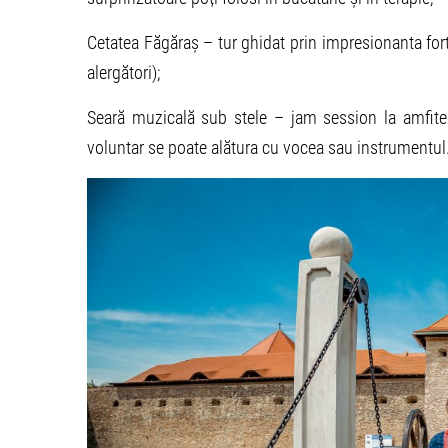
Cetatea Făgăraș – tur ghidat prin impresionanta fort
alergători);
Seară muzicală sub stele – jam session la amfiteat
voluntar se poate alătura cu vocea sau instrumentul