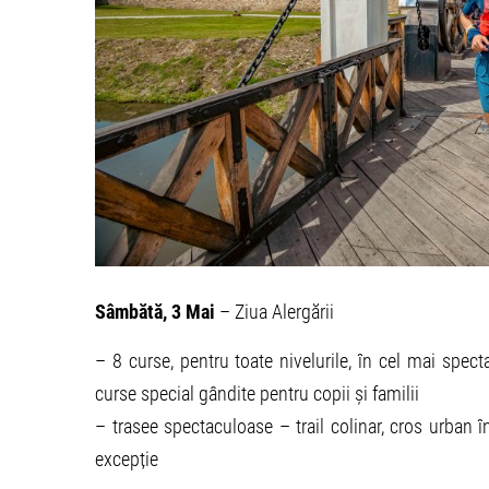
Sâmbătă, 3 Mai
– Ziua Alergării
– 8 curse, pentru toate nivelurile, în cel mai spect
curse special gândite pentru copii și familii
– trasee spectaculoase – trail colinar, cros urban în
excepție