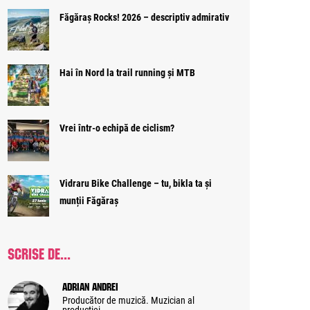
Făgăraș Rocks! 2026 – descriptiv admirativ
Hai în Nord la trail running și MTB
Vrei într-o echipă de ciclism?
Vidraru Bike Challenge – tu, bikla ta și
munții Făgăraș
SCRISE DE...
Adrian Andrei
Producător de muzică. Muzician al