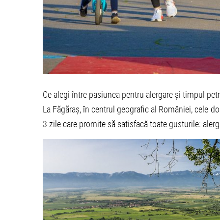
Ce alegi între pasiunea pentru alergare și timpul pet
La Făgăraș, în centrul geografic al României, cele d
3 zile care promite să satisfacă toate gusturile: alerg