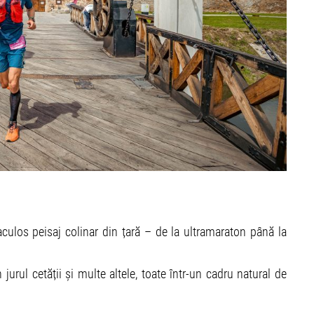
aculos peisaj colinar din țară – de la ultramaraton până la
 jurul cetății și multe altele, toate într-un cadru natural de