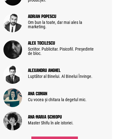
producției.
Adrian Popescu
Om bun la toate, dar mai ales la
marketing.
Alex Tocilescu
Scriitor. Publicitar. Pisicofil. Președinte
de bloc.
Alexandru Anghel
Luptător al Binelui. Al Binelui Învinge.
Ana Coman
Cu vocea și chitara la degetul mic.
Ana-Maria Șchiopu
Master Shifu în ale istoriei.