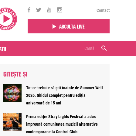
Contact
Ascultă live
tii
CITEȘTE ȘI
Tot ce trebuie să știi înainte de Summer Well
2026. Ghidul complet pentru ediția
aniversară de 15 ani
Prima ediție Stray Lights Festival a adus
împreună comunitatea muzicii alternative
contemporane la Control Club