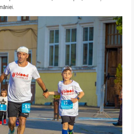
mâniei.