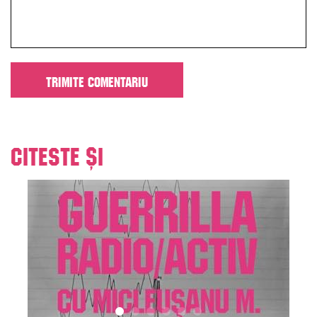
Citeste și