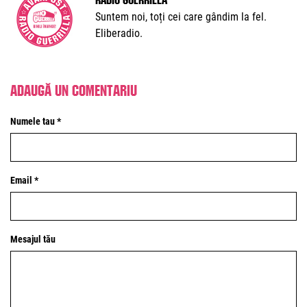
Suntem noi, toți cei care gândim la fel.
Eliberadio.
Adaugă un comentariu
Numele tau *
Email *
Mesajul tău