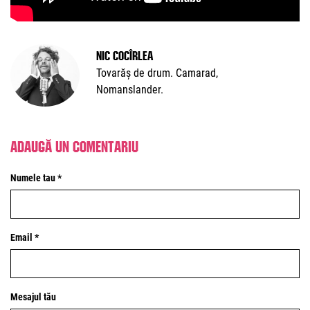
Nic Cocîrlea
Tovarăș de drum. Camarad,
Nomanslander.
Adaugă un comentariu
Numele tau *
Email *
Mesajul tău