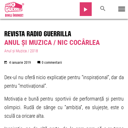
REVISTA RADIO GUERRILLA
ANUL ȘI MUZICA / NIC COCÂRLEA
Anul și Muzica / 2018
4 ianuarie 2019
0 commentarii
Dex-ul nu oferă nicio explicație pentru ”inspirațional”, dar da
pentru ”motivațional”.
Motivația e bună pentru sportivii de performanță și pentru
olimpici. Rudă de sânge cu ”ambiția”, ea slujește, este o
sculă ca oricare alta.