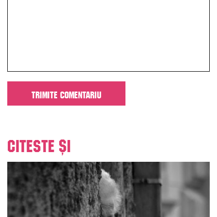
Citeste și