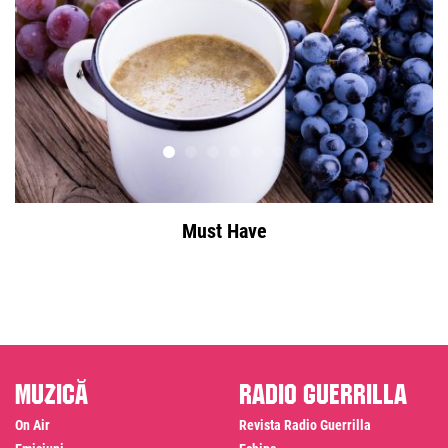
Must Have
Muzică
Radio Guerrilla
On Air
Revista Radio Guerrilla