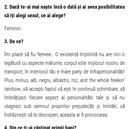
2. Dacă te-ai mai naște încă o dată și ai avea posibilitatea
să iți alegi sexul, ce ai alege?
Feminin.
3. De ce?
Îmi place să fiu femeie… O existență împlinită nu are nici o
legătură cu aspecte mărunte, corpul este mijlocul nostru de
transport, în interiorul tău e mare party de infrapersonalități!
Plus, minus, alb, negru, albastru, roz, and the whole freekin’
rainbow…să accepți faptul că ești în continuă schimbare, să
îmbrățișezi fiecare aspect al personalității tale și să nu
stagnezi sub semnul propriilor prejudecăți și limitări, să
îndrăznești să te descoperi, aceasta ar fi provocarea.
4. Din ce ți-ai câștigat primii bani?