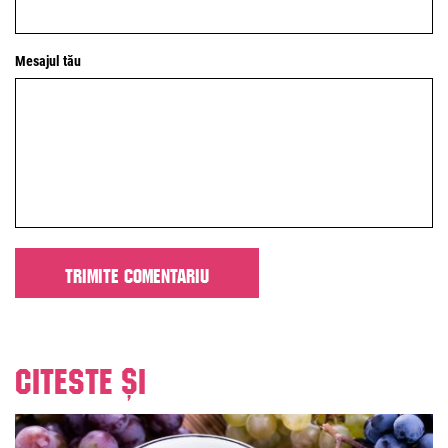
Mesajul tău
Citeste și