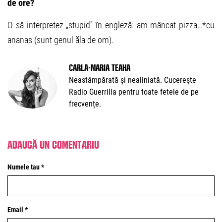
de ore?
O să interpretez „stupid” în engleză: am mâncat pizza…*cu
ananas (sunt genul ăla de om).
Carla-Maria Teaha
Neastâmpărată și nealiniată. Cucerește
Radio Guerrilla pentru toate fetele de pe
frecvențe.
Adaugă un comentariu
Numele tau *
Email *