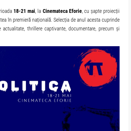
erioada
18-21 mai
, la
Cinemateca Eforie
, cu șapte proiecții
tea în premieră națională. Selecția de anul acesta cuprinde
 actualitate, thrillere captivante, documentare, precum și