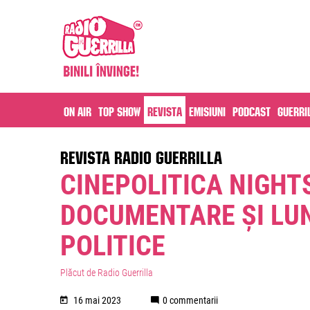
On air
Top Show
Revista
Emisiuni
Podcast
Guerri
REVISTA RADIO GUERRILLA
CINEPOLITICA NIGHTS
DOCUMENTARE ȘI LU
POLITICE
Plăcut de Radio Guerrilla
16 mai 2023
0 commentarii