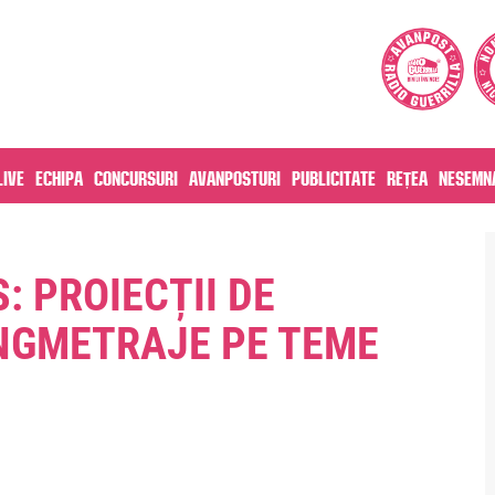
live
Echipa
Concursuri
Avanposturi
Publicitate
Rețea
Nesemna
: PROIECȚII DE
NGMETRAJE PE TEME