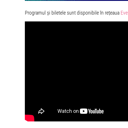
Programul și biletele sunt disponibile în rețeaua
Eve