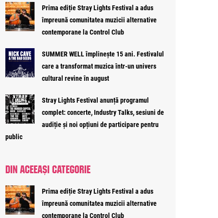
Prima ediție Stray Lights Festival a adus
împreună comunitatea muzicii alternative
contemporane la Control Club
SUMMER WELL împlinește 15 ani. Festivalul
care a transformat muzica într-un univers
cultural revine în august
Stray Lights Festival anunță programul
complet: concerte, Industry Talks, sesiuni de
audiție și noi opțiuni de participare pentru
public
DIN ACEEAȘI CATEGORIE
Prima ediție Stray Lights Festival a adus
împreună comunitatea muzicii alternative
contemporane la Control Club