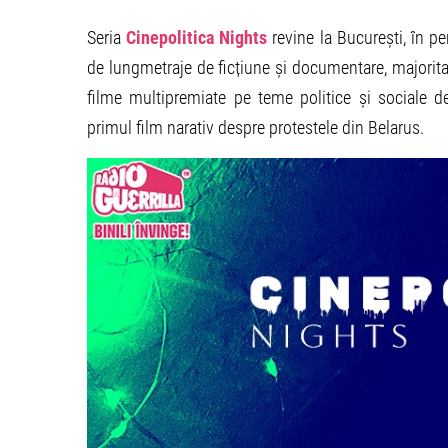
Seria
Cinepolitica Nights
revine la București, în p
de lungmetraje de ficțiune și documentare, majorita
filme multipremiate pe teme politice și sociale de
primul film narativ despre protestele din Belarus.