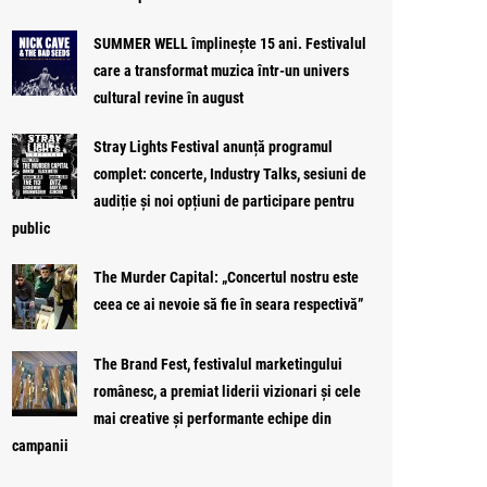
SUMMER WELL împlinește 15 ani. Festivalul
care a transformat muzica într-un univers
cultural revine în august
Stray Lights Festival anunță programul
complet: concerte, Industry Talks, sesiuni de
audiție și noi opțiuni de participare pentru
public
The Murder Capital: „Concertul nostru este
ceea ce ai nevoie să fie în seara respectivă”
The Brand Fest, festivalul marketingului
românesc, a premiat liderii vizionari și cele
mai creative și performante echipe din
campanii