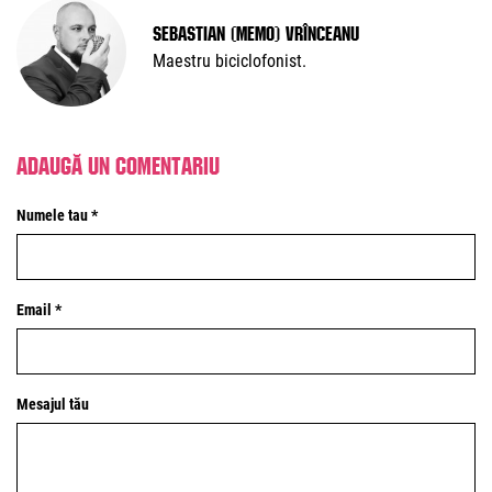
Sebastian (Memo) Vrînceanu
Maestru biciclofonist.
Adaugă un comentariu
Numele tau *
Email *
Mesajul tău