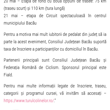
20 mai – Etapa de fond cu două opțiuni de trasee: 75 km
(traseu scurt) și 110 km (tura lungă)
21 mai – etapa de Circuit spectaculoasă în centrul
municipiului Bacău
Pentru a motiva mai mult iubitorii de pedalat din județ să ia
parte la acest eveniment, Consiliul Județean Bacău suportă
taxa de înscriere a participanților cu domiciliul în Bacău.
Partenerii principali sunt Consiliul Județean Bacău și
Federația Română de Ciclism. Sponsorul principal este
Fiald.
Pentru mai multe informații legate de înscriere, traseu,
categorii și programul cursei, vă invităm să accesați –
https://www.turulcolinelor.ro/
.”