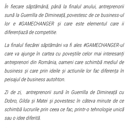
În fiecare săptămână, până la finalul anului, antreprenorii
sună la Guerrilla de Dimineață, povestesc de ce business-ul
lor e #GAMECHANGER și care este elementul care ii
diferențiază de competitie.
La finalul fiecărei săptămâni va fi ales #GAMECHANGER-ul
care va ajunge în cartea cu poveștile celor mai interesanți
antreprenori din România, oameni care schimbă mediul de
business și care prin ideile și actiunile lor fac diferența în
peisajul de business autohton.
Zi de zi, antreprenorii sună în Guerrilla de Dimineață cu
Dobro, Gilda și Matei și povestesc în câteva minute de ce
schimbă lucrurile prin ceea ce fac, printr-o tehnologie unică
sau o idee diferită.