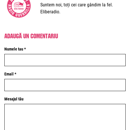
Suntem noi, toți cei care gândim la fel.
Eliberadio.
Adaugă un comentariu
Numele tau *
Email *
Mesajul tău