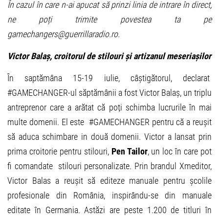
În cazul în care n-ai apucat să prinzi linia de intrare în direct,
ne poți trimite povestea ta pe
gamechangers@guerrillaradio.ro.
Victor Balaș, croitorul de stilouri și artizanul meseriașilor
În saptămâna 15-19 iulie, câștigătorul, declarat
#GAMECHANGER-ul săptămânii a fost Victor Balaș, un triplu
antreprenor care a arătat că poți schimba lucrurile în mai
multe domenii. El este #GAMECHANGER pentru că a reușit
să aduca schimbare in două domenii. Victor a lansat prin
prima croitorie pentru stilouri,
Pen Tailor
, un loc în care pot
fi comandate stilouri personalizate. Prin brandul Xmeditor,
Victor Balas a reușit să editeze manuale pentru școlile
profesionale din România, inspirându-se din manuale
editate în Germania. Astăzi are peste 1.200 de titluri în