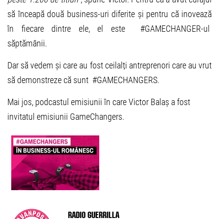
să înceapă două business-uri diferite și pentru că inovează
în fiecare dintre ele, el este #GAMECHANGER-ul
săptămânii.
Dar să vedem și care au fost ceilalți antreprenori care au vrut
să demonstreze că sunt #GAMECHANGERS.
Mai jos, podcastul emisiunii în care Victor Balaș a fost
invitatul emisiunii GameChangers.
Radio Guerrilla