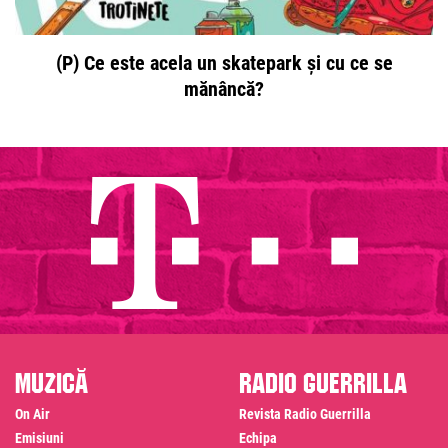
(P) Ce este acela un skatepark și cu ce se
mănâncă?
Muzică
Radio Guerrilla
On Air
Revista Radio Guerrilla
Emisiuni
Echipa