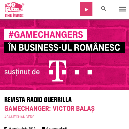
REVISTA RADIO GUERRILLA
GAMECHANGER: VICTOR BALAȘ
#GAMECHANGERS
6 septembrie 2019
0 commentarii