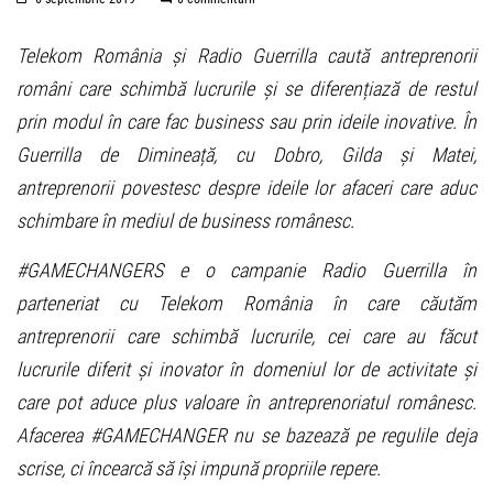
Telekom România și Radio Guerrilla caută antreprenorii
români care schimbă lucrurile și se diferențiază de restul
prin modul în care fac business sau prin ideile inovative. În
Guerrilla de Dimineață, cu Dobro, Gilda și Matei,
antreprenorii povestesc despre ideile lor afaceri care aduc
schimbare în mediul de business românesc.
#GAMECHANGERS e o campanie Radio Guerrilla în
parteneriat cu Telekom România în care căutăm
antreprenorii care schimbă lucrurile, cei care au făcut
lucrurile diferit și inovator în domeniul lor de activitate și
care pot aduce plus valoare în antreprenoriatul românesc.
Afacerea #GAMECHANGER nu se bazează pe regulile deja
scrise, ci încearcă să își impună propriile repere.