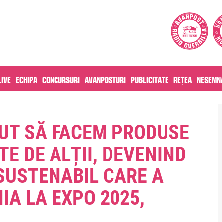
live
Echipa
Concursuri
Avanposturi
Publicitate
Rețea
Nesemna
PUT SĂ FACEM PRODUSE
E DE ALȚII, DEVENIND
SUSTENABIL CARE A
A LA EXPO 2025,