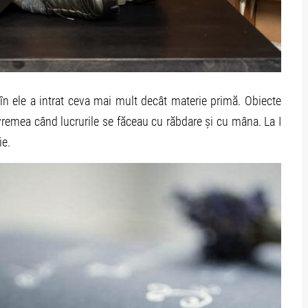
 în ele a intrat ceva mai mult decât materie primă. Obiecte
a vremea când lucrurile se făceau cu răbdare și cu mâna. La I
ie.