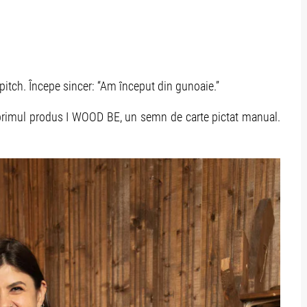
pitch. Începe sincer: “Am început din gunoaie.”
it primul produs I WOOD BE, un semn de carte pictat manual.