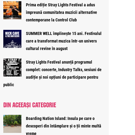
Prima ediție Stray Lights Festival a adus
împreună comunitatea muzicii alternative
contemporane la Control Club
SUMMER WELL împlinește 15 ani. Festivalul
care a transformat muzica într-un univers
cultural revine în august
Stray Lights Festival anunță programul
complet: concerte, Industry Talks, sesiuni de
audiție și noi opțiuni de participare pentru
public
DIN ACEEAȘI CATEGORIE
Boarding Nation Island: Insula pe care o
descoperi din întâmplare și o ții minte multă
vreme