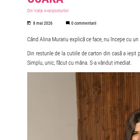
Din Viața Avanposturilor
8 mai 2026
0 commentarii
Când Alina Murariu explică ce face, nu începe cu un 
Din resturile de la cutiile de carton din casă a ieș
Simplu, unic, făcut cu mâna. S-a vândut imediat.