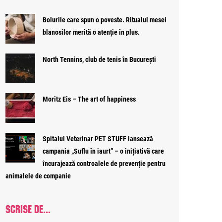
Bolurile care spun o poveste. Ritualul mesei
blanosilor merită o atenție în plus.
North Tennins, club de tenis în București
Moritz Eis – The art of happiness
Spitalul Veterinar PET STUFF lansează
campania „Suflu în iaurt” – o inițiativă care
încurajează controalele de prevenție pentru
animalele de companie
SCRISE DE...