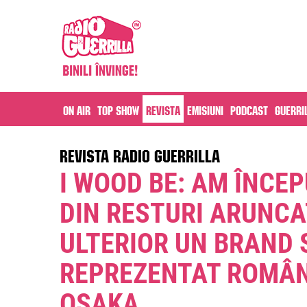
On air
Top Show
Revista
Emisiuni
Podcast
Guerri
REVISTA RADIO GUERRILLA
I WOOD BE: AM ÎNCE
DIN RESTURI ARUNCAT
ULTERIOR UN BRAND 
REPREZENTAT ROMÂNI
OSAKA