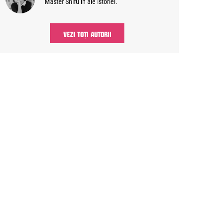
Master Shifu în ale istoriei.
VEZI TOȚI AUTORII