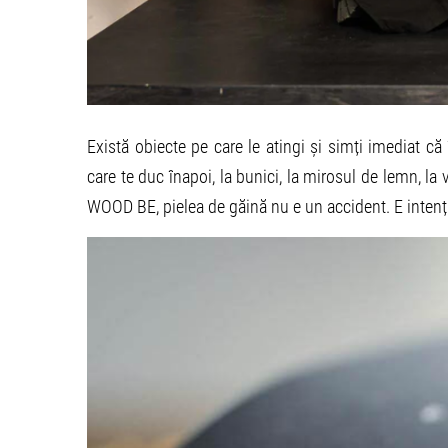
Există obiecte pe care le atingi și simți imediat că
care te duc înapoi, la bunici, la mirosul de lemn, l
WOOD BE, pielea de găină nu e un accident. E intenț