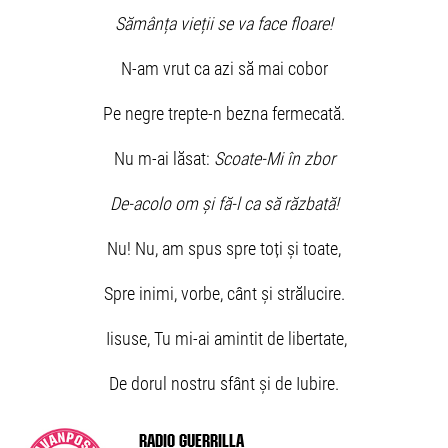
Sămânța vieții se va face floare!
N-am vrut ca azi să mai cobor
Pe negre trepte-n bezna fermecată.
Nu m-ai lăsat:
Scoate-Mi în zbor
De-acolo om și fă-l ca să răzbată!
Nu! Nu, am spus spre toți și toate,
Spre inimi, vorbe, cânt și strălucire.
Iisuse, Tu mi-ai amintit de libertate,
De dorul nostru sfânt și de Iubire.
Radio Guerrilla