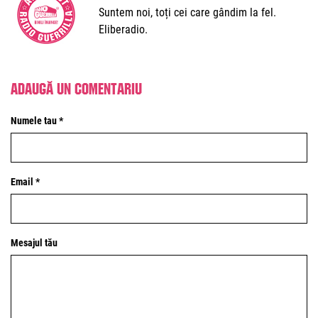
Suntem noi, toți cei care gândim la fel.
Eliberadio.
Adaugă un comentariu
Numele tau *
Email *
Mesajul tău