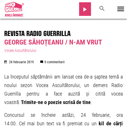
REVISTA RADIO GUERRILLA
GEORGE SĂHOȚEANU / N-AM VRUT
Vocea Ascultătorului
24 februarie 2019
0 commentarii
La începutul săptămânii am lansat cea de-a șaptea temă a
noului sezon Vocea Ascultătorului, un demers Radio
Guerrilla pentru a face auzită și citită vocea
voastră:
Trimite-ne o poezie scrisă de tine
.
Concursul se încheie astăzi, 24 februarie, ora
14:00. Cel mai bun text va fi premiat cu un
kil de cărți