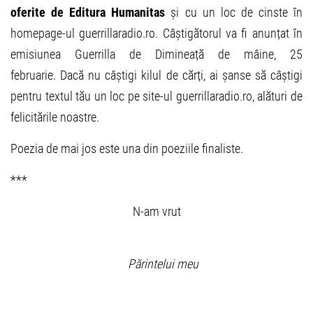
oferite de Editura Humanitas
și cu un loc de cinste în
homepage-ul guerrillaradio.ro. Câștigătorul va fi anunțat în
emisiunea Guerrilla de Dimineață de mâine, 25
februarie. Dacă nu câștigi kilul de cărți, ai șanse să câștigi
pentru textul tău un loc pe site-ul guerrillaradio.ro, alături de
felicitările noastre.
Poezia de mai jos este una din poeziile finaliste.
***
N-am vrut
Părintelui meu