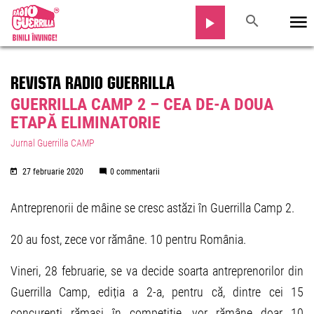
REVISTA RADIO GUERRILLA
GUERRILLA CAMP 2 – CEA DE-A DOUA
ETAPĂ ELIMINATORIE
Jurnal Guerrilla CAMP
27 februarie 2020
0 commentarii
Antreprenorii de mâine se cresc astăzi în Guerrilla Camp 2.
20 au fost, zece vor rămâne. 10 pentru România.
Vineri, 28 februarie, se va decide soarta antreprenorilor din
Guerrilla Camp, ediția a 2-a, pentru că, dintre cei 15
concurenți rămași în competiție, vor rămâne doar 10