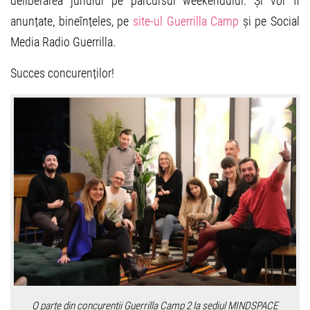
deliberarea juriului pe parcursul weekendului. Și vor fi
anunțate, bineînțeles, pe
site-ul Guerrilla Camp
și pe Social
Media Radio Guerrilla.
Succes concurenților!
O parte din concurenții Guerrilla Camp 2 la sediul MINDSPACE