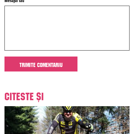
Mesajul tău
Citeste și