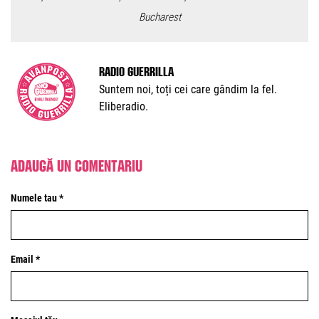
Bucharest
Radio Guerrilla
Suntem noi, toți cei care gândim la fel.
Eliberadio.
Adaugă un comentariu
Numele tau *
Email *