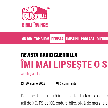
On air
Top Show
Revista
Emisiuni
Podcast
Guerri
REVISTA RADIO GUERRILLA
ÎMI MAI LIPSEȘTE O 
Cardioguerrilla
29 aprilie 2022
0 commentarii
Pe bune. Una singură îmi lipsește din familia de bicic
tail de XC, FS de XC, enduro bike, biklă de mers la p