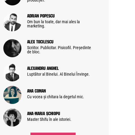
producției.
Adrian Popescu
Om bun la toate, dar mai ales la
marketing.
Alex Tocilescu
Scriitor. Publicitar. Pisicofil. Președinte
de bloc.
Alexandru Anghel
Luptător al Binelui. Al Binelui Învinge.
Ana Coman
Cu vocea și chitara la degetul mic.
Ana-Maria Șchiopu
Master Shifu în ale istoriei.