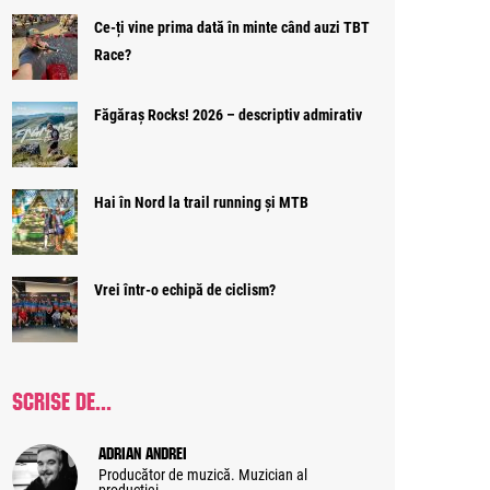
Ce-ți vine prima dată în minte când auzi TBT
Race?
Făgăraș Rocks! 2026 – descriptiv admirativ
Hai în Nord la trail running și MTB
Vrei într-o echipă de ciclism?
SCRISE DE...
Adrian Andrei
Producător de muzică. Muzician al