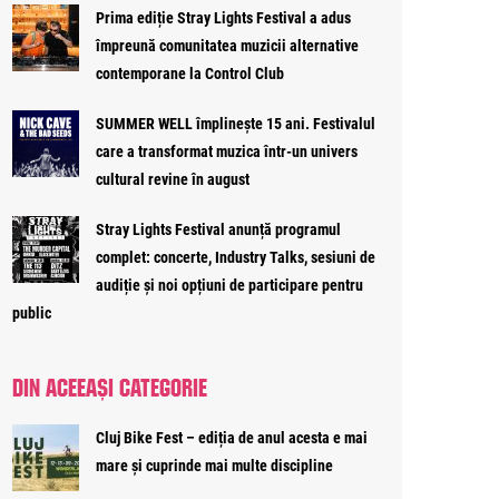
Prima ediție Stray Lights Festival a adus
împreună comunitatea muzicii alternative
contemporane la Control Club
SUMMER WELL împlinește 15 ani. Festivalul
care a transformat muzica într-un univers
cultural revine în august
Stray Lights Festival anunță programul
complet: concerte, Industry Talks, sesiuni de
audiție și noi opțiuni de participare pentru
public
DIN ACEEAȘI CATEGORIE
Cluj Bike Fest – ediția de anul acesta e mai
mare și cuprinde mai multe discipline