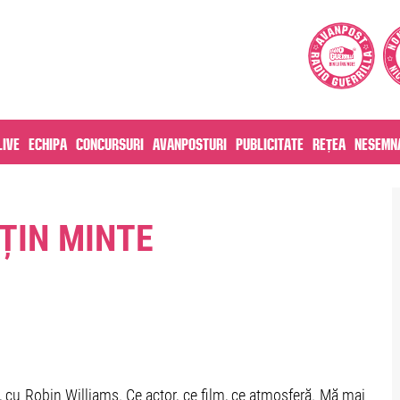
live
Echipa
Concursuri
Avanposturi
Publicitate
Rețea
Nesemna
 ȚIN MINTE
 cu Robin Williams. Ce actor, ce film, ce atmosferă. Mă mai