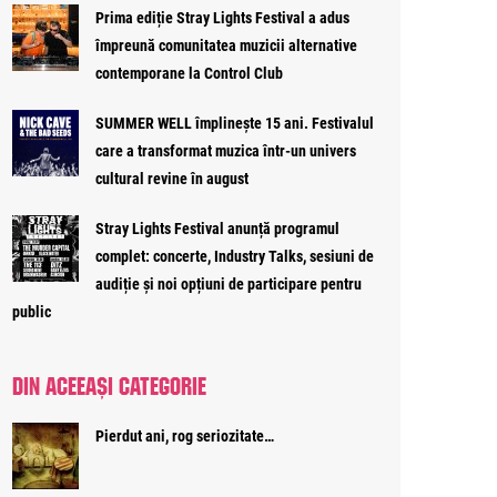
Prima ediție Stray Lights Festival a adus
împreună comunitatea muzicii alternative
contemporane la Control Club
SUMMER WELL împlinește 15 ani. Festivalul
care a transformat muzica într-un univers
cultural revine în august
Stray Lights Festival anunță programul
complet: concerte, Industry Talks, sesiuni de
audiție și noi opțiuni de participare pentru
public
DIN ACEEAȘI CATEGORIE
Pierdut ani, rog seriozitate…