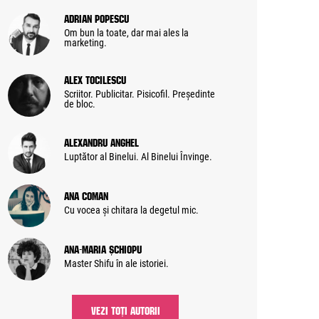
Adrian Popescu
Om bun la toate, dar mai ales la
marketing.
Alex Tocilescu
Scriitor. Publicitar. Pisicofil. Președinte
de bloc.
Alexandru Anghel
Luptător al Binelui. Al Binelui Învinge.
Ana Coman
Cu vocea și chitara la degetul mic.
Ana-Maria Șchiopu
Master Shifu în ale istoriei.
VEZI TOȚI AUTORII