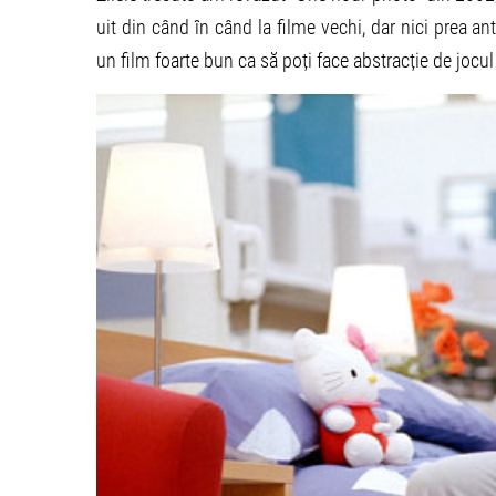
uit din când în când la filme vechi, dar nici prea ant
un film foarte bun ca să poți face abstracție de jocul 