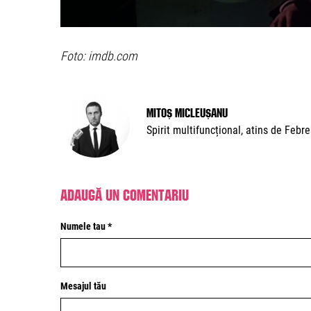
Foto: imdb.com
Mitoș Micleușanu
Spirit multifuncțional, atins de Febr
Adaugă un comentariu
Numele tau *
Mesajul tău