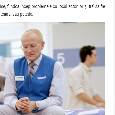
ice, fiindcă încep problemele cu jocul actorilor și tre’ să fie
teatral sau patetic.