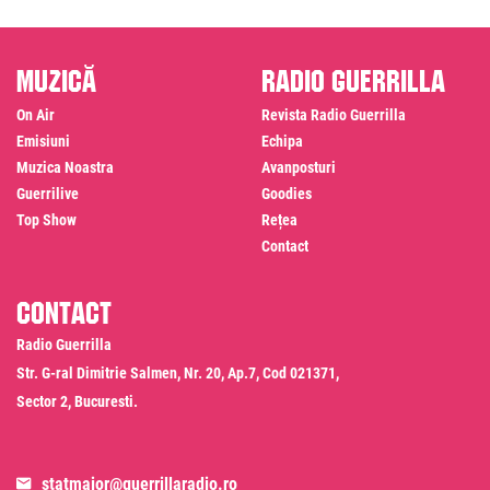
Muzică
Radio Guerrilla
On Air
Revista Radio Guerrilla
Emisiuni
Echipa
Muzica Noastra
Avanposturi
Guerrilive
Goodies
Top Show
Rețea
Contact
Contact
Radio Guerrilla
Str. G-ral Dimitrie Salmen, Nr. 20, Ap.7, Cod 021371,
Sector 2, Bucuresti.
statmajor@guerrillaradio.ro