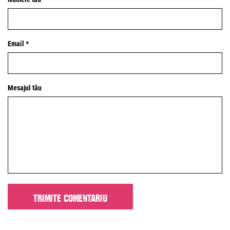
Email *
Mesajul tău