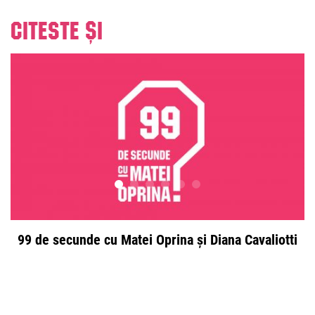
Citeste și
99 de secunde cu Matei Oprina și Diana Cavaliotti