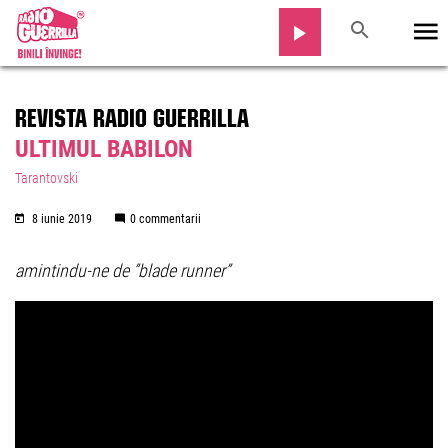
REVISTA RADIO GUERRILLA
ULTIMUL BABILON
Tarantovski
8 iunie 2019
0 commentarii
amintindu-ne de ”blade runner”