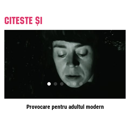
Citeste și
Provocare pentru adultul modern