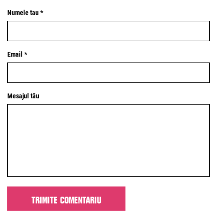
Numele tau *
Email *
Mesajul tău