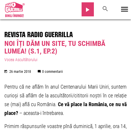
REVISTA RADIO GUERRILLA
NOI ÎȚI DĂM UN SITE, TU SCHIMBĂ
LUMEA! (S.1, EP.2)
Vocea Ascultătorului
26 martie 2018
0 commentarii
Pentru că ne aflăm în anul Centenarului Marii Uniri, suntem
curioși să aflăm de la ascultătorii/cititorii noștri în ce relație
se (mai) află cu România.
Ce vă place la România, ce nu vă
place?
– aceasta-i întrebarea.
Primim răspunsurile voastre pînă duminică, 1 aprilie, ora 14,