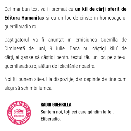
Cel mai bun text va fi premiat cu
un kil de cărți oferit de
Editura Humanitas
și cu un loc de cinste în homepage-ul
guerrillaradio.ro.
Câștigătorul va fi anunțat în emisiunea Guerrilla de
Dimineață de luni, 9 iulie. Dacă nu câștigi kilu’ de
cărți, ai șanse să câștigi pentru textul tău un loc pe site-ul
guerrillaradio.ro, alături de felicitările noastre.
Noi îți punem site-ul la dispoziție, dar depinde de tine cum
alegi să schimbi lumea.
Radio Guerrilla
Suntem noi, toți cei care gândim la fel.
Eliberadio.