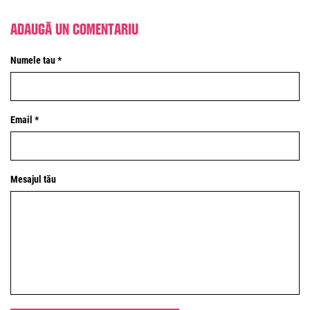
Adaugă un comentariu
Numele tau *
Email *
Mesajul tău