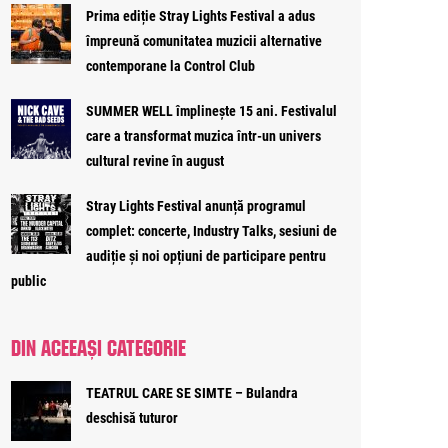
Prima ediție Stray Lights Festival a adus
împreună comunitatea muzicii alternative
contemporane la Control Club
SUMMER WELL împlinește 15 ani. Festivalul
care a transformat muzica într-un univers
cultural revine în august
Stray Lights Festival anunță programul
complet: concerte, Industry Talks, sesiuni de
audiție și noi opțiuni de participare pentru
public
DIN ACEEAȘI CATEGORIE
TEATRUL CARE SE SIMTE – Bulandra
deschisă tuturor