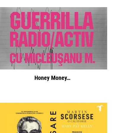
Honey Money…