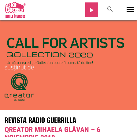
REVISTA RADIO GUERRILLA
QREATOR MIHAELA GLĂVAN – 6