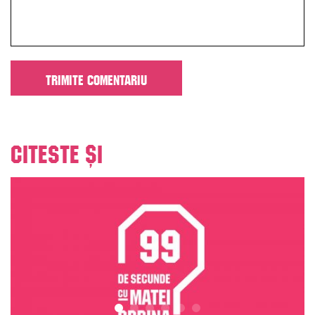
Citeste și