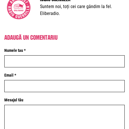
Suntem noi, toți cei care gândim la fel.
Eliberadio.
Adaugă un comentariu
Numele tau *
Email *
Mesajul tău