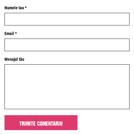
Numele tau *
Email *
Mesajul tău