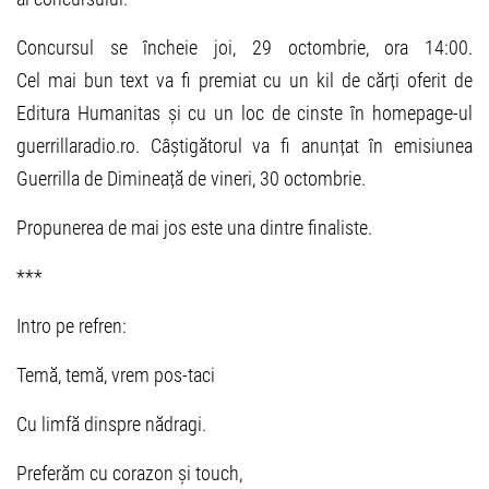
Concursul se încheie joi, 29 octombrie, ora 14:00.
Cel mai bun text va fi premiat cu un kil de cărți oferit de
Editura Humanitas și cu un loc de cinste în homepage-ul
guerrillaradio.ro. Câștigătorul va fi anunțat în emisiunea
Guerrilla de Dimineață de vineri, 30 octombrie.
Propunerea de mai jos este una dintre finaliste.
***
Intro pe refren:
Temă, temă, vrem pos-taci
Cu limfă dinspre nădragi.
Preferăm cu corazon și touch,