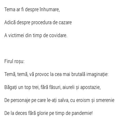
Tema ar fi despre înhumare,
Adică despre procedura de cazare
A victimei din timp de covidare.
Firul roșu:
Temă, temă, vă provoc la cea mai brutală imaginație:
Băgați un top trei, fără fâsuri, aiureli și apostazie,
De personaje pe care le-ați salva, cu eroism și smerenie
De la deces fără glorie pe timp de pandemie!