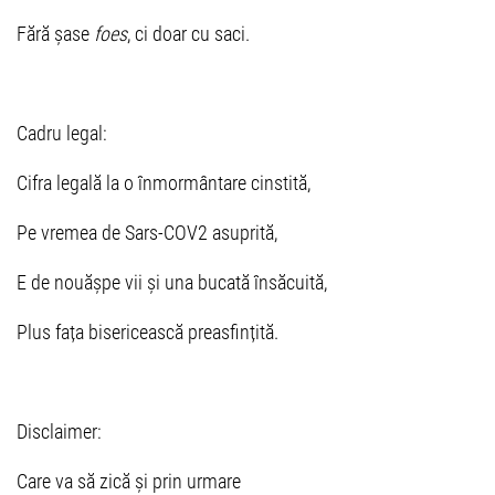
Fără șase
foes
, ci doar cu saci.
Cadru legal:
Cifra legală la o înmormântare cinstită,
Pe vremea de Sars-COV2 asuprită,
E de nouășpe vii și una bucată însăcuită,
Plus fața bisericească preasfințită.
Disclaimer:
Care va să zică și prin urmare