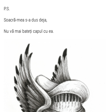
P.S.
Soacră-mea s-a dus deja,
Nu vă mai bateți capul cu ea.