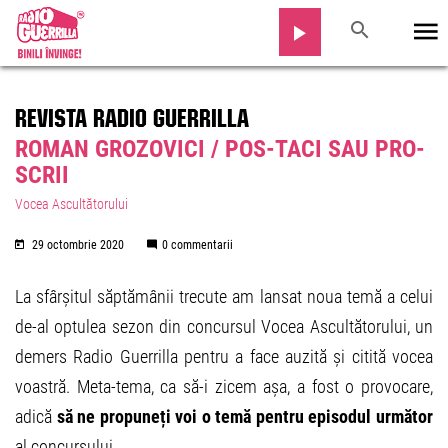
REVISTA RADIO GUERRILLA
ROMAN GROZOVICI / POS-TACI SAU PRO-
SCRII
Vocea Ascultătorului
29 octombrie 2020
0 commentarii
La sfârșitul săptămânii trecute am lansat noua temă a celui
de-al optulea sezon din concursul Vocea Ascultătorului, un
demers Radio Guerrilla pentru a face auzită și citită vocea
voastră. Meta-tema, ca să-i zicem așa, a fost o provocare,
adică
să ne propuneți voi o temă pentru episodul următor
al concursului.