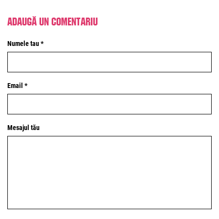
Adaugă un comentariu
Numele tau *
Email *
Mesajul tău