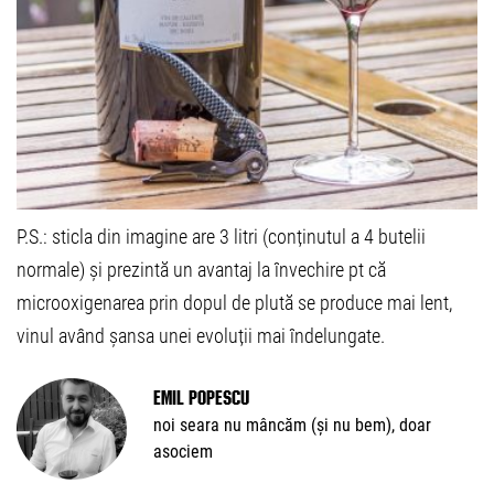
P.S.: sticla din imagine are 3 litri (conținutul a 4 butelii
normale) și prezintă un avantaj la învechire pt că
microoxigenarea prin dopul de plută se produce mai lent,
vinul având șansa unei evoluții mai îndelungate.
Emil Popescu
noi seara nu mâncăm (și nu bem), doar
asociem