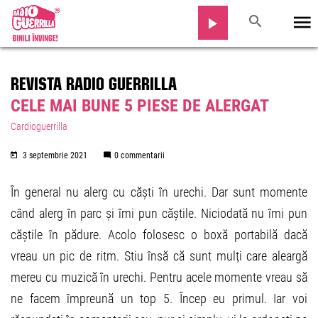
REVISTA RADIO GUERRILLA
CELE MAI BUNE 5 PIESE DE ALERGAT
Cardioguerrilla
3 septembrie 2021
0 commentarii
În general nu alerg cu căști în urechi. Dar sunt momente
când alerg în parc și îmi pun căștile. Niciodată nu îmi pun
căștile în pădure. Acolo folosesc o boxă portabilă dacă
vreau un pic de ritm. Stiu însă că sunt mulți care aleargă
mereu cu muzică în urechi. Pentru acele momente vreau să
ne facem împreună un top 5. Încep eu primul. Iar voi