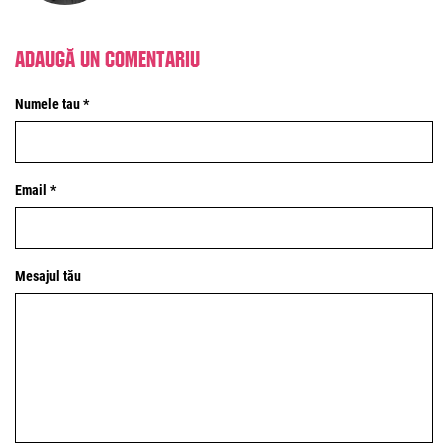
Adaugă un comentariu
Numele tau *
Email *
Mesajul tău