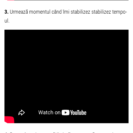
3.
Urmează momentul când îmi stabilizez stabilizez tempo-
ul.