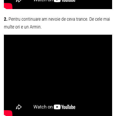
2.
Pentru continuare am nevoie de ceva trance. De cele mai
multe ori e un Armin.