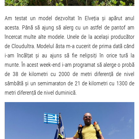
Am testat un model dezvoltat în Elveția și apărut anul
acesta. Până să ajung să alerg cu un astfel de pantof am
încercat multe alte modele. Unele de la același producător
de Cloudultra. Modelul ăsta m-a cucerit de prima dată când
i-am încălțat și au ajuns să fie nelipsiți în orice tură la
munte. În acest week-end i-am programat să alerge o probă
de 38 de kilometri cu 2000 de metri diferență de nivel
sâmbătă și un semimaraton de 21 de kilometri cu 1300 de
metri diferență de nivel duminică.