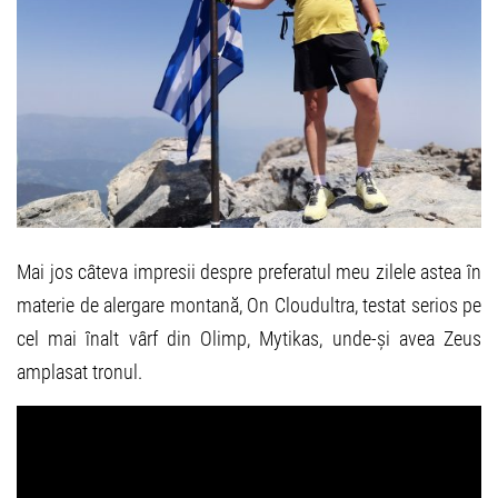
Mai jos câteva impresii despre preferatul meu zilele astea în
materie de alergare montană, On Cloudultra, testat serios pe
cel mai înalt vârf din Olimp, Mytikas, unde-și avea Zeus
amplasat tronul.