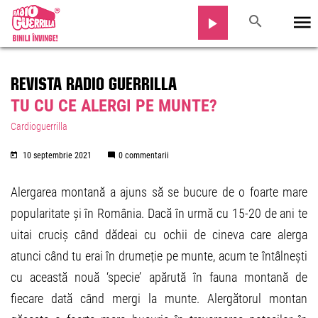
REVISTA RADIO GUERRILLA
TU CU CE ALERGI PE MUNTE?
Cardioguerrilla
10 septembrie 2021
0 commentarii
Alergarea montană a ajuns să se bucure de o foarte mare
popularitate și în România. Dacă în urmă cu 15-20 de ani te
uitai cruciș când dădeai cu ochii de cineva care alerga
atunci când tu erai în drumeție pe munte, acum te întâlnești
cu această nouă ‘specie’ apărută în fauna montană de
fiecare dată când mergi la munte. Alergătorul montan