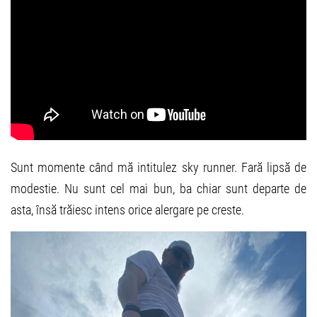
Sunt momente când mă intitulez sky runner. Fară lipsă de
modestie. Nu sunt cel mai bun, ba chiar sunt departe de
asta, însă trăiesc intens orice alergare pe creste.