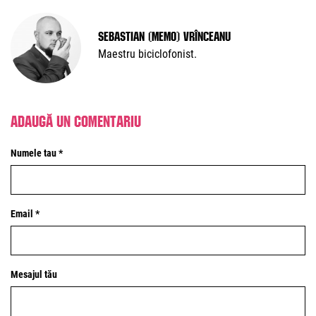
Sebastian (Memo) Vrînceanu
Maestru biciclofonist.
Adaugă un comentariu
Numele tau *
Email *
Mesajul tău