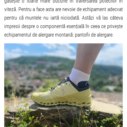
găsește o foarte mare bucurie în traversarea potecilor în
viteză. Pentru a face asta are nevoie de echipament adecvat
pentru că muntele nu iartă niciodată. Astăzi vă las câteva
impresii despre o componentă esențială în ceea ce privește
echipamentul de alergare montană: pantofii de alergare.