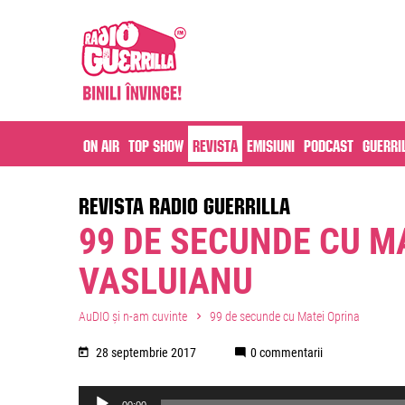
On air
Top Show
Revista
Emisiuni
Podcast
Guerri
REVISTA RADIO GUERRILLA
99 DE SECUNDE CU MA
VASLUIANU
AuDIO și n-am cuvinte
99 de secunde cu Matei Oprina
28 septembrie 2017
0 commentarii
Audio