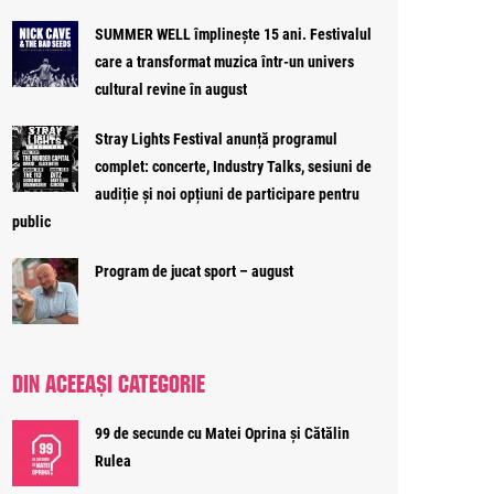
SUMMER WELL împlinește 15 ani. Festivalul
care a transformat muzica într-un univers
cultural revine în august
Stray Lights Festival anunță programul
complet: concerte, Industry Talks, sesiuni de
audiție și noi opțiuni de participare pentru
public
Program de jucat sport – august
DIN ACEEAȘI CATEGORIE
99 de secunde cu Matei Oprina și Cătălin
Rulea