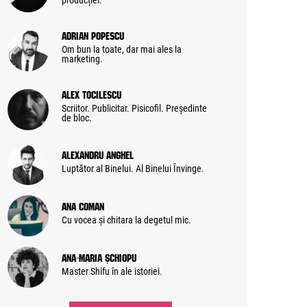
producției.
Adrian Popescu
Om bun la toate, dar mai ales la
marketing.
Alex Tocilescu
Scriitor. Publicitar. Pisicofil. Președinte
de bloc.
Alexandru Anghel
Luptător al Binelui. Al Binelui Învinge.
Ana Coman
Cu vocea și chitara la degetul mic.
Ana-Maria Șchiopu
Master Shifu în ale istoriei.