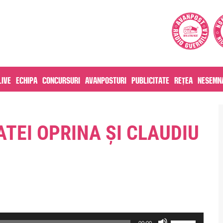
live
Echipa
Concursuri
Avanposturi
Publicitate
Rețea
Nesemna
ATEI OPRINA ȘI CLAUDIU
Use