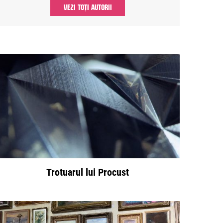
VEZI TOȚI AUTORII
Trotuarul lui Procust