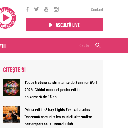
Contact
Ascultă live
tii
CITEȘTE ȘI
Tot ce trebuie să știi înainte de Summer Well
2026. Ghidul complet pentru ediția
aniversară de 15 ani
Prima ediție Stray Lights Festival a adus
împreună comunitatea muzicii alternative
contemporane la Control Club