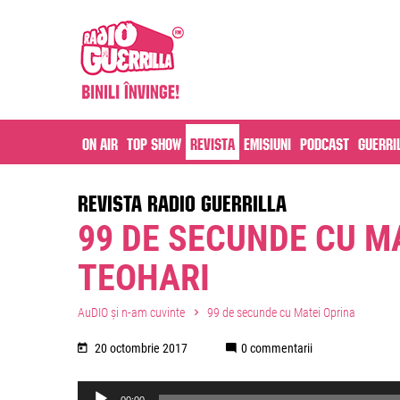
On air
Top Show
Revista
Emisiuni
Podcast
Guerri
REVISTA RADIO GUERRILLA
99 DE SECUNDE CU M
TEOHARI
AuDIO și n-am cuvinte
99 de secunde cu Matei Oprina
20 octombrie 2017
0 commentarii
Audio