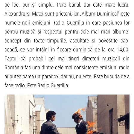
pe loc, pur și simplu. Pare banal, dar este mare lucru.
Alexandru și Matei sunt prieteni, iar „Album Duminical“ este
numele noii emisiuni Radio Guerrilla în care pasiunea lor
pentru muzică și respectul pentru cele mai mari albume-
concept din toate timpurile, ascultate și povestite cap-
coadă, se vor întâlni în fiecare duminică de la ora 14,00.
Faptul că probabil cei mai tineri directori muzicali din
România fac una dintre cele mai consistente emisiuni radio
ar putea părea un paradox, dar nu, nu este. Este bucuria de a
face radio. Este Radio Guerrilla.