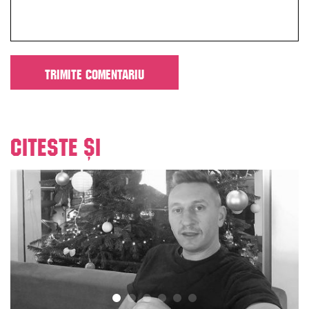
Citeste și