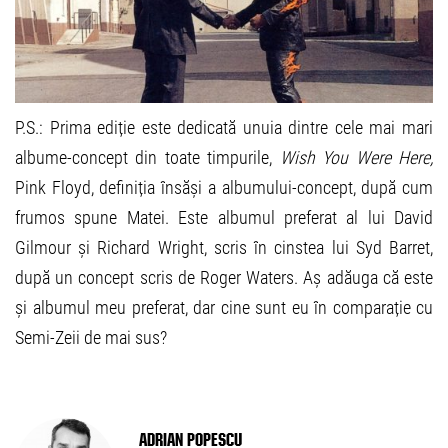
P.S.: Prima ediție este dedicată unuia dintre cele mai mari
albume-concept din toate timpurile,
Wish You Were Here,
Pink Floyd, definiția însăși a albumului-concept, după cum
frumos spune Matei. Este albumul preferat al lui David
Gilmour și Richard Wright, scris în cinstea lui Syd Barret,
după un concept scris de Roger Waters. Aș adăuga că este
și albumul meu preferat, dar cine sunt eu în comparație cu
Semi-Zeii de mai sus?
Adrian Popescu