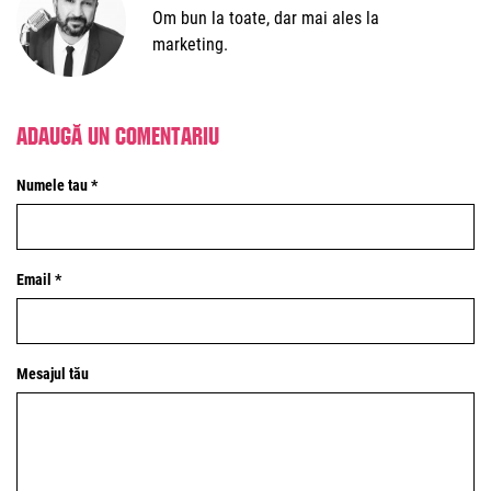
Om bun la toate, dar mai ales la
marketing.
Adaugă un comentariu
Numele tau *
Email *
Mesajul tău